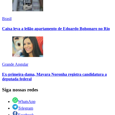
Brasil
Caixa leva a leilão apartamento de Eduardo Bolsonaro no Rio
Grande Angular
Ex-primeira-dama, Mayara Noronha registra candidatura a
deputada federal
Siga nossas redes
WhatsApp
Telegram
Facebook