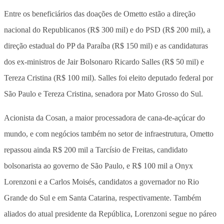
Entre os beneficiários das doações de Ometto estão a direção
nacional do Republicanos (R$ 300 mil) e do PSD (R$ 200 mil), a
direção estadual do PP da Paraíba (R$ 150 mil) e as candidaturas
dos ex-ministros de Jair Bolsonaro Ricardo Salles (R$ 50 mil) e
Tereza Cristina (R$ 100 mil). Salles foi eleito deputado federal por
São Paulo e Tereza Cristina, senadora por Mato Grosso do Sul.
Acionista da Cosan, a maior processadora de cana-de-açúcar do
mundo, e com negócios também no setor de infraestrutura, Ometto
repassou ainda R$ 200 mil a Tarcísio de Freitas, candidato
bolsonarista ao governo de São Paulo, e R$ 100 mil a Onyx
Lorenzoni e a Carlos Moisés, candidatos a governador no Rio
Grande do Sul e em Santa Catarina, respectivamente. Também
aliados do atual presidente da República, Lorenzoni segue no páreo