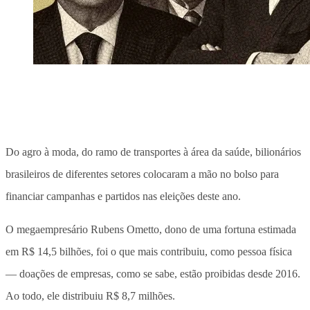
Do agro à moda, do ramo de transportes à área da saúde, bilionários
brasileiros de diferentes setores colocaram a mão no bolso para
financiar campanhas e partidos nas eleições deste ano.
O megaempresário Rubens Ometto, dono de uma fortuna estimada
em R$ 14,5 bilhões, foi o que mais contribuiu, como pessoa física
— doações de empresas, como se sabe, estão proibidas desde 2016.
Ao todo, ele distribuiu R$ 8,7 milhões.