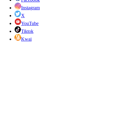
Instagram
X
YouTube
Tiktok
Kwai