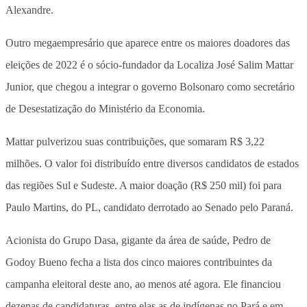
Alexandre.
Outro megaempresário que aparece entre os maiores doadores das
eleições de 2022 é o sócio-fundador da Localiza José Salim Mattar
Junior, que chegou a integrar o governo Bolsonaro como secretário
de Desestatização do Ministério da Economia.
Mattar pulverizou suas contribuições, que somaram R$ 3,22
milhões. O valor foi distribuído entre diversos candidatos de estados
das regiões Sul e Sudeste. A maior doação (R$ 250 mil) foi para
Paulo Martins, do PL, candidato derrotado ao Senado pelo Paraná.
Acionista do Grupo Dasa, gigante da área de saúde, Pedro de
Godoy Bueno fecha a lista dos cinco maiores contribuintes da
campanha eleitoral deste ano, ao menos até agora. Ele financiou
dezenas de candidaturas, entre elas as de indígenas no Pará e em