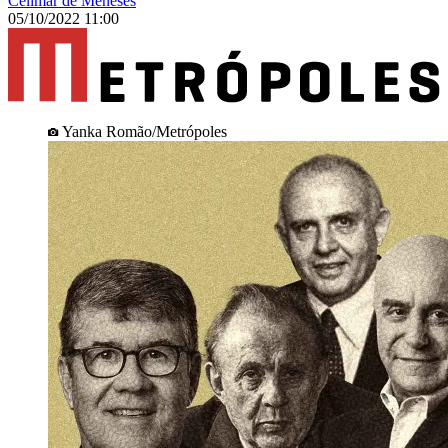
Celimar de Meneses
05/10/2022 11:00
Yanka Romão/Metrópoles