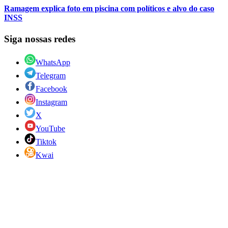
Ramagem explica foto em piscina com políticos e alvo do caso
INSS
Siga nossas redes
WhatsApp
Telegram
Facebook
Instagram
X
YouTube
Tiktok
Kwai