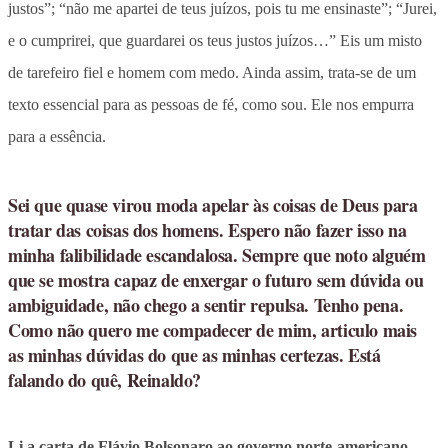
justos”; “não me apartei de teus juízos, pois tu me ensinaste”; “Jurei,
e o cumprirei, que guardarei os teus justos juízos…” Eis um misto
de tarefeiro fiel e homem com medo. Ainda assim, trata-se de um
texto essencial para as pessoas de fé, como sou. Ele nos empurra
para a essência.
Sei que quase virou moda apelar às coisas de Deus para
tratar das coisas dos homens. Espero não fazer isso na
minha falibilidade escandalosa. Sempre que noto alguém
que se mostra capaz de enxergar o futuro sem dúvida ou
ambiguidade, não chego a sentir repulsa. Tenho pena.
Como não quero me compadecer de mim, articulo mais
as minhas dúvidas do que as minhas certezas. Está
falando do quê, Reinaldo?
Li a carta de Flávio Bolsonaro ao governo norte-americano —