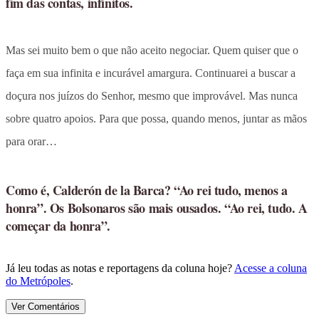
fim das contas, infinitos.
Mas sei muito bem o que não aceito negociar. Quem quiser que o
faça em sua infinita e incurável amargura. Continuarei a buscar a
doçura nos juízos do Senhor, mesmo que improvável. Mas nunca
sobre quatro apoios. Para que possa, quando menos, juntar as mãos
para orar…
Como é, Calderón de la Barca? “Ao rei tudo, menos a
honra”. Os Bolsonaros são mais ousados. “Ao rei, tudo. A
começar da honra”.
Já leu todas as notas e reportagens da coluna hoje?
Acesse a coluna
do Metrópoles
.
Ver Comentários