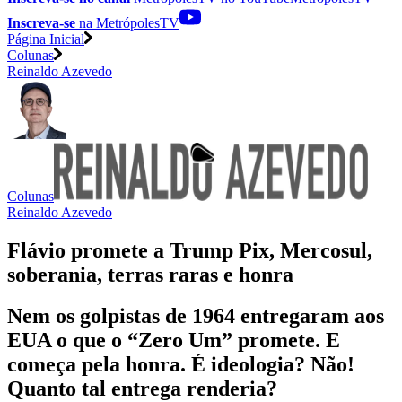
Inscreva-se
na MetrópolesTV
Página Inicial
Colunas
Reinaldo Azevedo
Colunas
Reinaldo Azevedo
Flávio promete a Trump Pix, Mercosul,
soberania, terras raras e honra
Nem os golpistas de 1964 entregaram aos
EUA o que o “Zero Um” promete. E
começa pela honra. É ideologia? Não!
Quanto tal entrega renderia?