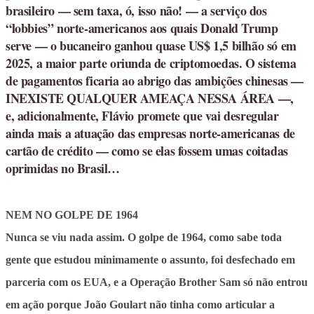
brasileiro — sem taxa, ó, isso não! — a serviço dos
“lobbies” norte-americanos aos quais Donald Trump
serve — o bucaneiro ganhou quase US$ 1,5 bilhão só em
2025, a maior parte oriunda de criptomoedas. O sistema
de pagamentos ficaria ao abrigo das ambições chinesas —
INEXISTE QUALQUER AMEAÇA NESSA ÁREA —,
e, adicionalmente, Flávio promete que vai desregular
ainda mais a atuação das empresas norte-americanas de
cartão de crédito — como se elas fossem umas coitadas
oprimidas no Brasil…
NEM NO GOLPE DE 1964
Nunca se viu nada assim. O golpe de 1964, como sabe toda
gente que estudou minimamente o assunto, foi desfechado em
parceria com os EUA, e a Operação Brother Sam só não entrou
em ação porque João Goulart não tinha como articular a