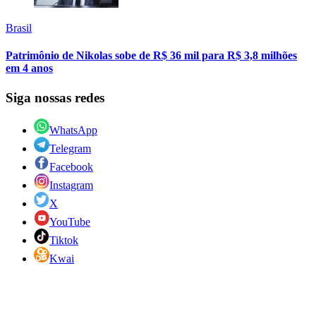
Brasil
Patrimônio de Nikolas sobe de R$ 36 mil para R$ 3,8 milhões
em 4 anos
Siga nossas redes
WhatsApp
Telegram
Facebook
Instagram
X
YouTube
Tiktok
Kwai