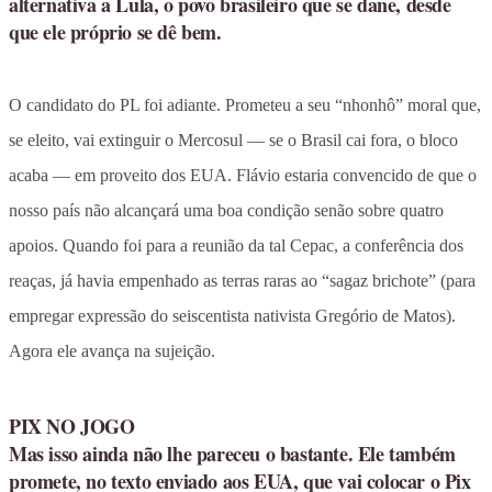
alternativa a Lula, o povo brasileiro que se dane, desde
que ele próprio se dê bem.
O candidato do PL foi adiante. Prometeu a seu “nhonhô” moral que,
se eleito, vai extinguir o Mercosul — se o Brasil cai fora, o bloco
acaba — em proveito dos EUA. Flávio estaria convencido de que o
nosso país não alcançará uma boa condição senão sobre quatro
apoios. Quando foi para a reunião da tal Cepac, a conferência dos
reaças, já havia empenhado as terras raras ao “sagaz brichote” (para
empregar expressão do seiscentista nativista Gregório de Matos).
Agora ele avança na sujeição.
PIX NO JOGO
Mas isso ainda não lhe pareceu o bastante. Ele também
promete, no texto enviado aos EUA, que vai colocar o Pix