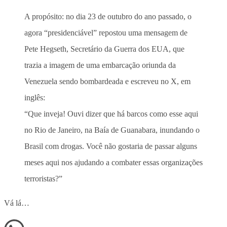
A propósito: no dia 23 de outubro do ano passado, o
agora “presidenciável” repostou uma mensagem de
Pete Hegseth, Secretário da Guerra dos EUA, que
trazia a imagem de uma embarcação oriunda da
Venezuela sendo bombardeada e escreveu no X, em
inglês:
“Que inveja! Ouvi dizer que há barcos como esse aqui
no Rio de Janeiro, na Baía de Guanabara, inundando o
Brasil com drogas. Você não gostaria de passar alguns
meses aqui nos ajudando a combater essas organizações
terroristas?”
Vá lá…