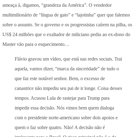
ameaça à, digamos, “grandeza da América”. O vendedor
multimilionário de “língua de gato” e “lajotinha” quer que falemos
sobre o assunto.
Se o governo e os progressistas caírem na pilha, os
US$ 24 milhões que o exaltador de miliciano pediu ao ex-dono do
Master vão para o esquecimento…
Flávio gravou um vídeo, que está nas redes sociais. Trai
aquela, vamos dizer, “marca da sinceridade” de tudo o
que faz este notável senhor. Bem, o excesso de
canastrice não impediu seu pai de ir longe. Coisa desses
tempos. Acusou Lula de rastejar para Trump para
impedir essa decisão. Nós vimos bem quem dialoga
com o presidente norte-americano sobre dois apoios e
quem o faz sobre quatro. Não! A decisão não é