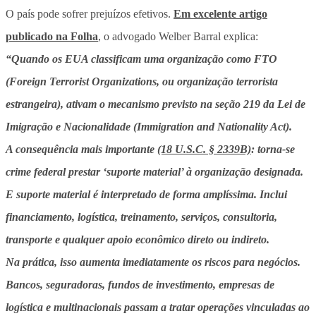
O país pode sofrer prejuízos efetivos.
Em excelente artigo
publicado na Folha
, o advogado Welber Barral explica:
“Quando os EUA classificam uma organização como FTO
(Foreign Terrorist Organizations, ou organização terrorista
estrangeira), ativam o mecanismo previsto na seção 219 da Lei de
Imigração e Nacionalidade (Immigration and Nationality Act).
A consequência mais importante
(18 U.S.C. § 2339B)
: torna-se
crime federal prestar ‘suporte material’ à organização designada.
E suporte material é interpretado de forma amplíssima. Inclui
financiamento, logística, treinamento, serviços, consultoria,
transporte e qualquer apoio econômico direto ou indireto.
Na prática, isso aumenta imediatamente os riscos para negócios.
Bancos, seguradoras, fundos de investimento, empresas de
logística e multinacionais passam a tratar operações vinculadas ao