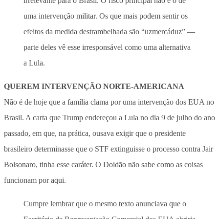
irrelevante para o Brasil. O risco principal não é o de
uma intervenção militar. Os que mais podem sentir os
efeitos da medida destrambelhada são “uzmercáduz” —
parte deles vê esse irresponsável como uma alternativa
a Lula.
QUEREM INTERVENÇÃO NORTE-AMERICANA
Não é de hoje que a família clama por uma intervenção dos EUA no
Brasil. A carta que Trump endereçou a Lula no dia 9 de julho do ano
passado, em que, na prática, ousava exigir que o presidente
brasileiro determinasse que o STF extinguisse o processo contra Jair
Bolsonaro, tinha esse caráter. O Doidão não sabe como as coisas
funcionam por aqui.
Cumpre lembrar que o mesmo texto anunciava que o