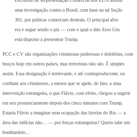
Escritório de Representação Comercial dos EUA abriria
uma investigação contra o Brasil, com base na tal Seção
301, por práticas comerciais desleais. O principal alvo
era e segue sendo o pix — com o qual o dito Zero Um
está disposto a presentear Trump.
PCC e CV são organizações criminosas poderosas e deletérias, com
braços hoje em outros países, mas terroristas não são. É simples
assim. Essa designação é irrelevante, e até contraproducente, no
combate aos criminosos, a menos que se apele, de fato, a uma
intervenção estrangeira, o que Flávio, com efeito, chegou a sugerir
em seu pronunciamento depois dos cinco minutos com Trump.
Estaria Flávio a imaginar uma ocupação das favelas do Rio — a
área das milícias não… — por forças estrangeiras? Quem sabe um
bombardeio…