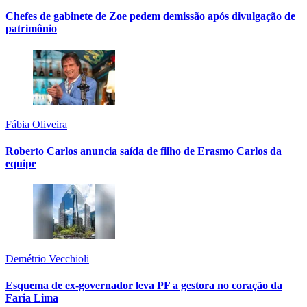
Chefes de gabinete de Zoe pedem demissão após divulgação de
patrimônio
Fábia Oliveira
Roberto Carlos anuncia saída de filho de Erasmo Carlos da
equipe
Demétrio Vecchioli
Esquema de ex-governador leva PF a gestora no coração da
Faria Lima