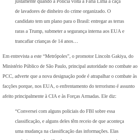
justamente quando a Polícia volta à Faria Lima à caça
de lavadores de dinheiro do crime organizado. O
candidato tem um plano para o Brasil: entregar as terras
raras a Trump, submeter a segurança interna aos EUA e
trancafiar crianças de 14 anos…
Em entrevista a este “Metrópoles”, o promotor Lincoln Gakiya, do
Ministério Público de São Paulo, principal autoridade no combate ao
PCC, adverte que a nova designação pode é atrapalhar o combate às
facções porque, nos EUA, o enfrentamento do terrorismo é assunto
afeito principalmente à CIA e às Forças Armadas. Ele diz:
“Conversei com alguns policiais do FBI sobre essa
classificação, e alguns deles têm receio de que aconteça
uma mudança na classificação das informações. Elas