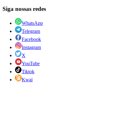
Siga nossas redes
WhatsApp
Telegram
Facebook
Instagram
X
YouTube
Tiktok
Kwai