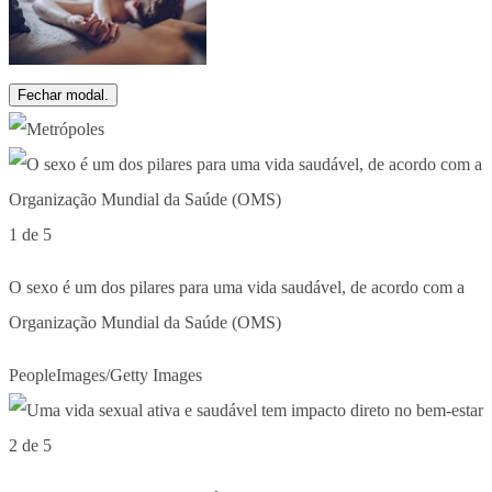
Fechar modal.
1 de 5
O sexo é um dos pilares para uma vida saudável, de acordo com a
Organização Mundial da Saúde (OMS)
PeopleImages/Getty Images
2 de 5