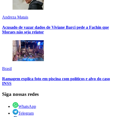
Andreza Matais
Acusado de vazar dados de Viviane Barci pede a Fachin que
Moraes não seja relator
Brasil
Ramagem explica foto em piscina com políticos e alvo do caso
INSS
Siga nossas redes
WhatsApp
Telegram