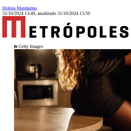
Helena Mandarino
31/10/2024 13:49
,
atualizado
31/10/2024 13:50
Getty Images