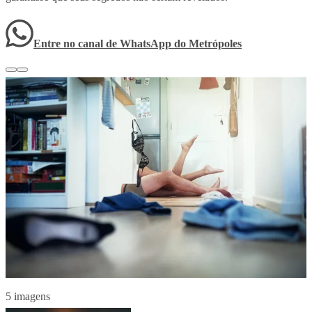
Entre no canal de WhatsApp
do
Metrópoles
5 imagens