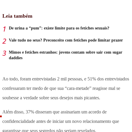
Leia também
De urina a “pum”: existe limite para os fetiches sexuais?
Vale tudo no sexo? Preconceito com fetiches pode limitar prazer
Mimos e fetiches estranhos: jovens contam sobre sair com sugar
daddies
Ao todo, foram entrevistadas 2 mil pessoas, e 51% dos entrevistados
confessaram ter medo de que sua “cara-metade” reagisse mal se
soubesse a verdade sobre seus desejos mais picantes.
Além disso, 37% disseram que assinariam um acordo de
confidencialidade antes de iniciar um novo relacionamento que
garantisse que seus segredos não seriam revelados.