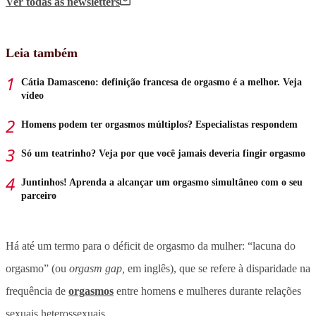
Ver todas
as newsletters
Leia também
Cátia Damasceno: definição francesa de orgasmo é a melhor. Veja
vídeo
Homens podem ter orgasmos múltiplos? Especialistas respondem
Só um teatrinho? Veja por que você jamais deveria fingir orgasmo
Juntinhos! Aprenda a alcançar um orgasmo simultâneo com o seu
parceiro
Há até um termo para o déficit de orgasmo da mulher: “lacuna do
orgasmo” (ou
orgasm gap,
em inglês), que se refere à disparidade na
frequência de
orgasmos
entre homens e mulheres durante relações
sexuais heterossexuais.