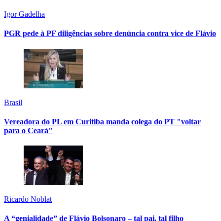
Igor Gadelha
PGR pede à PF diligências sobre denúncia contra vice de Flávio
Brasil
Vereadora do PL em Curitiba manda colega do PT "voltar
para o Ceará"
Ricardo Noblat
A “genialidade” de Flávio Bolsonaro – tal pai, tal filho