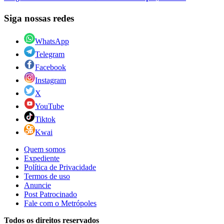
Siga nossas redes
WhatsApp
Telegram
Facebook
Instagram
X
YouTube
Tiktok
Kwai
Quem somos
Expediente
Política de Privacidade
Termos de uso
Anuncie
Post Patrocinado
Fale com o Metrópoles
Todos os direitos reservados