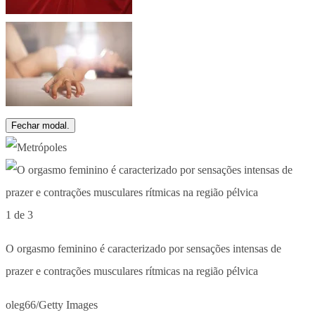
Fechar modal.
1 de 3
O orgasmo feminino é caracterizado por sensações intensas de
prazer e contrações musculares rítmicas na região pélvica
oleg66/Getty Images