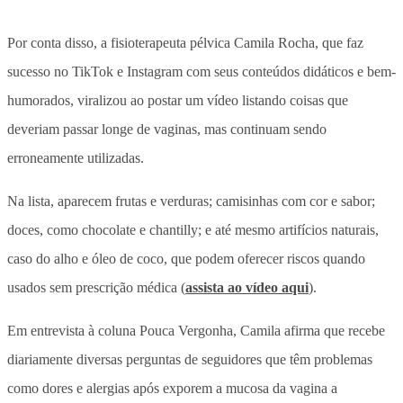
Por conta disso, a fisioterapeuta pélvica Camila Rocha, que faz
sucesso no TikTok e Instagram com seus conteúdos didáticos e bem-
humorados, viralizou ao postar um vídeo listando coisas que
deveriam passar longe de vaginas, mas continuam sendo
erroneamente utilizadas.
Na lista, aparecem frutas e verduras; camisinhas com cor e sabor;
doces, como chocolate e chantilly; e até mesmo artifícios naturais,
caso do alho e óleo de coco, que podem oferecer riscos quando
usados sem prescrição médica (
assista ao vídeo aqui
).
Em entrevista à coluna Pouca Vergonha, Camila afirma que recebe
diariamente diversas perguntas de seguidores que têm problemas
como dores e alergias após exporem a mucosa da vagina a