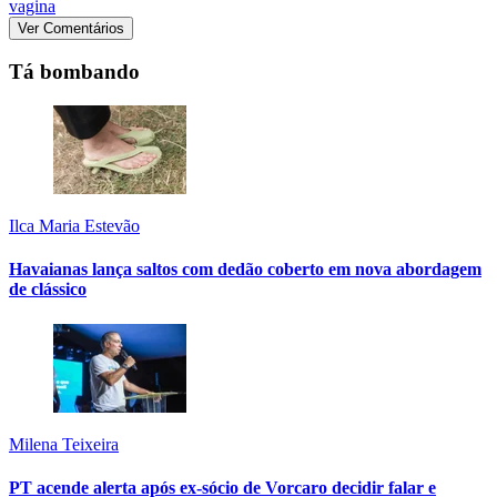
vagina
Ver Comentários
Tá bombando
Ilca Maria Estevão
Havaianas lança saltos com dedão coberto em nova abordagem
de clássico
Milena Teixeira
PT acende alerta após ex-sócio de Vorcaro decidir falar e