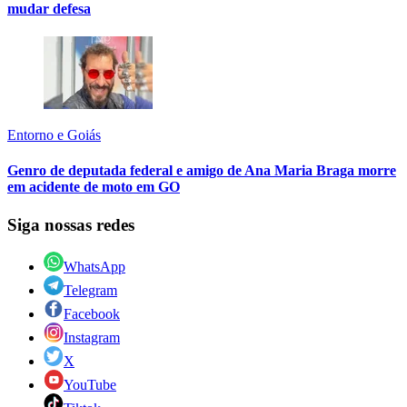
mudar defesa
Entorno e Goiás
Genro de deputada federal e amigo de Ana Maria Braga morre
em acidente de moto em GO
Siga nossas redes
WhatsApp
Telegram
Facebook
Instagram
X
YouTube