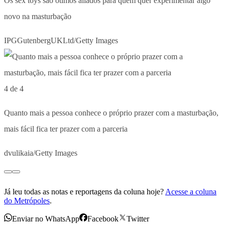
Os sex toys são ótimos aliados para quem quer experimentar algo
novo na masturbação
IPGGutenbergUKLtd/Getty Images
4 de 4
Quanto mais a pessoa conhece o próprio prazer com a masturbação,
mais fácil fica ter prazer com a parceria
dvulikaia/Getty Images
Já leu todas as notas e reportagens da coluna hoje?
Acesse a coluna
do Metrópoles
.
Enviar no WhatsApp
Facebook
Twitter