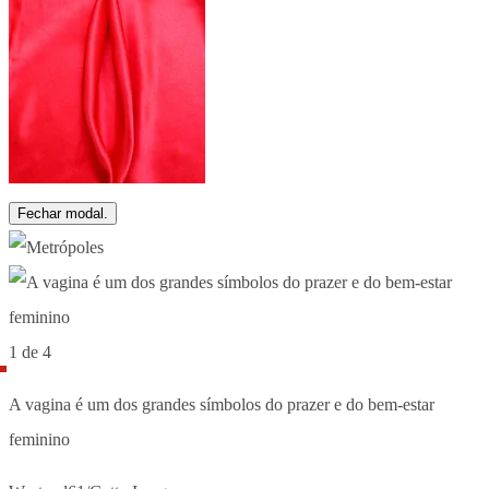
Fechar modal.
1 de 4
A vagina é um dos grandes símbolos do prazer e do bem-estar
feminino