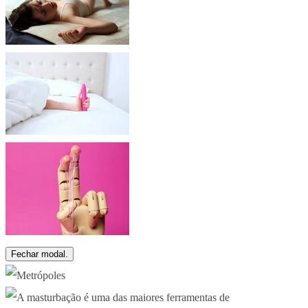
Fechar modal.