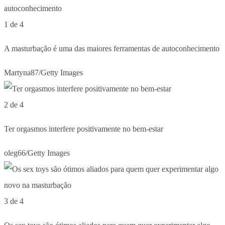
1 de 4
A masturbação é uma das maiores ferramentas de autoconhecimento
Martyna87/Getty Images
2 de 4
Ter orgasmos interfere positivamente no bem-estar
oleg66/Getty Images
3 de 4