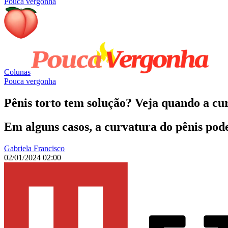
Pouca vergonha
Colunas
Pouca vergonha
Pênis torto tem solução? Veja quando a cu
Em alguns casos, a curvatura do pênis pod
Gabriela Francisco
02/01/2024 02:00