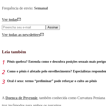
Frequência de envio:
Semanal
Ver todas
Assinar
Ver todas
as newsletters
Leia também
Pênis quebra? Entenda como e descubra posições sexuais mais perigo
Como o pênis é afetado pelo envelhecimento? Especialistas responde
Oral é sexo: termo “preliminar” pode reforçar o culto ao pênis
A
Doença de Peyronie
, também conhecida como Curvatura Peniana Ad
traz incômodos para ambos os parceiros.