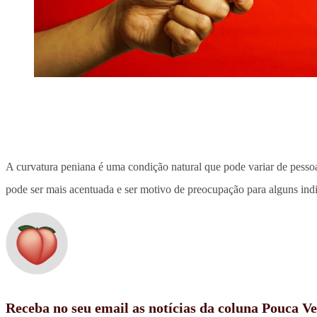
A curvatura peniana é uma condição natural que pode variar de pessoa
pode ser mais acentuada e ser motivo de preocupação para alguns ind
Receba no seu email as notícias da coluna Pouca V