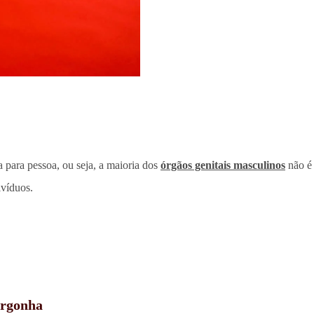
 para pessoa, ou seja, a maioria dos
órgãos genitais masculinos
não é 
ivíduos.
ergonha