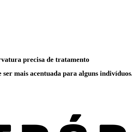
rvatura precisa de tratamento
e ser mais acentuada para alguns indivíduo