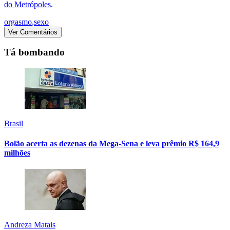
do Metrópoles
.
orgasmo
,
sexo
Ver Comentários
Tá bombando
Brasil
Bolão acerta as dezenas da Mega-Sena e leva prêmio R$ 164,9
milhões
Andreza Matais