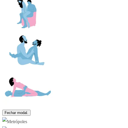
Fechar modal.