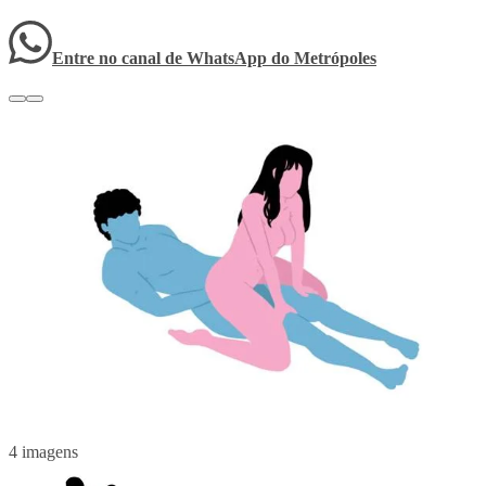
Entre no canal de WhatsApp
do
Metrópoles
4 imagens