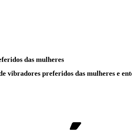
eferidos das mulheres
 de vibradores preferidos das mulheres e ent