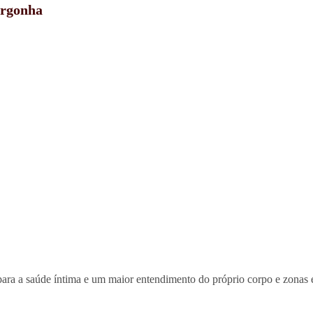
ergonha
 para a saúde íntima e um maior entendimento do próprio corpo e zona