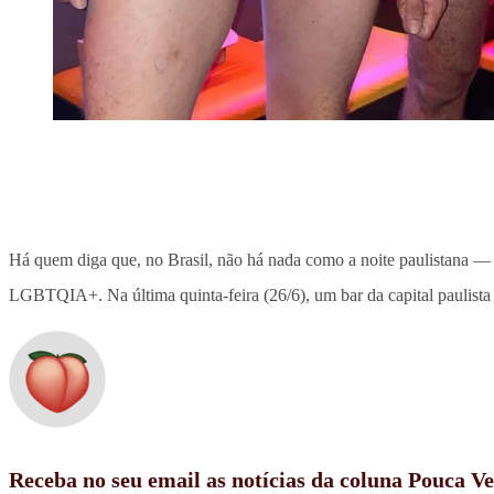
Há quem diga que, no Brasil, não há nada como a noite paulistana — d
LGBTQIA+. Na última quinta-feira (26/6), um bar da capital paulista
Receba no seu email as notícias da coluna Pouca V