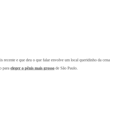
s recente e que deu o que falar envolve um local queridinho da cena
do para
eleger o pênis mais grosso
de São Paulo.