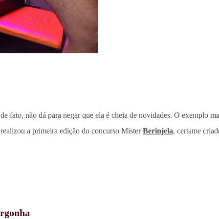
e fato, não dá para negar que ela é cheia de novidades. O exemplo mai
 realizou a primeira edição do concurso Mister
Berinjela
, certame cria
ergonha