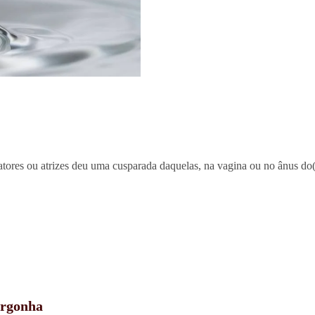
atores ou atrizes deu uma cusparada daquelas, na vagina ou no ânus do
ergonha