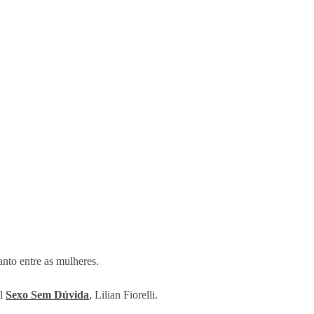
anto entre as mulheres.
al
Sexo Sem Dúvida
, Lilian Fiorelli.