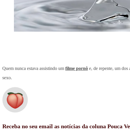
Quem nunca estava assistindo um
filme pornô
e, de repente, um dos 
sexo.
Receba no seu email as notícias da coluna Pouca V