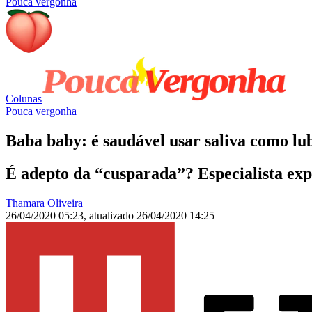
Pouca vergonha
Colunas
Pouca vergonha
Baba baby: é saudável usar saliva como lub
É adepto da “cusparada”? Especialista expli
Thamara Oliveira
26/04/2020 05:23
,
atualizado
26/04/2020 14:25