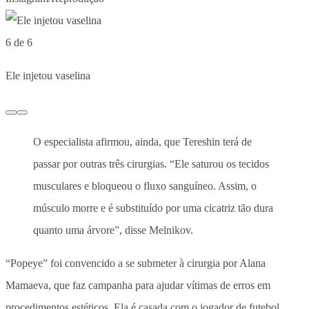
6 de 6
Ele injetou vaselina
O especialista afirmou, ainda, que Tereshin terá de
passar por outras três cirurgias. “Ele saturou os tecidos
musculares e bloqueou o fluxo sanguíneo. Assim, o
músculo morre e é substituído por uma cicatriz tão dura
quanto uma árvore”, disse Melnikov.
“Popeye” foi convencido a se submeter à cirurgia por Alana
Mamaeva, que faz campanha para ajudar vítimas de erros em
procedimentos estéticos. Ela é casada com o jogador de futebol