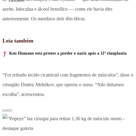
azeite, lidocaína e álcool benzílico — como ele havia dito
anteriormente. Os membros dele têm 60cm.
Leia também
Ken Humano está prestes a perder o nariz após a 11ª rinoplastia
“Foi retirado tecido cicatricial com fragmentos de músculos”, disse o
cirurgião Dmitry Melnikov, que operou o russo. “Não tínhamos
escolha”, acrescentou.