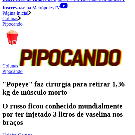
Inscreva-se
na MetrópolesTV
Página Inicial
Colunas
Pipocando
Colunas
Pipocando
"Popeye" faz cirurgia para retirar 1,36
kg de músculo morto
O russo ficou conhecido mundialmente
por ter injetado 3 litros de vaselina nos
braços