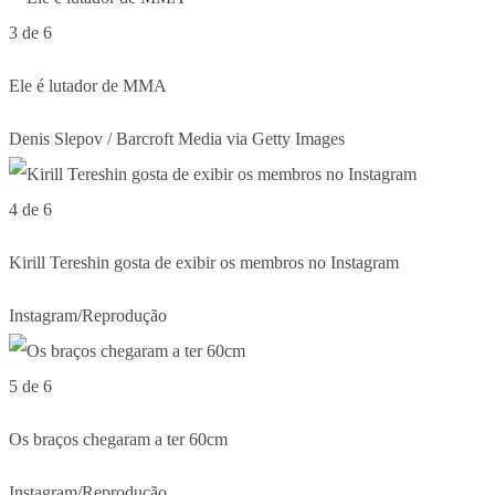
3 de 6
Ele é lutador de MMA
Denis Slepov / Barcroft Media via Getty Images
4 de 6
Kirill Tereshin gosta de exibir os membros no Instagram
Instagram/Reprodução
5 de 6
Os braços chegaram a ter 60cm
Instagram/Reprodução