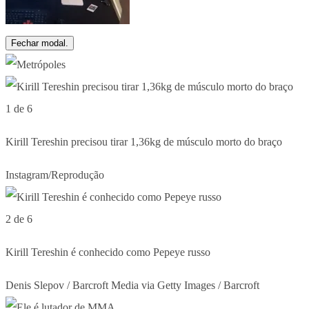
Fechar modal.
1 de 6
Kirill Tereshin precisou tirar 1,36kg de músculo morto do braço
Instagram/Reprodução
2 de 6
Kirill Tereshin é conhecido como Pepeye russo
Denis Slepov / Barcroft Media via Getty Images / Barcroft