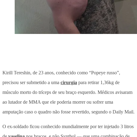
Kirill Tereshin, de 23 anos, conhecido como “Popeye russo”,
precisou ser submetido a uma
cirurgia
para retirar 1,36kg de
músculo morto do tríceps de seu braço esquerdo. Médicos avisaram
ao lutador de MMA que ele poderia morrer ou sofrer uma
amputação caso o quadro não fosse revertido, segundo o Daily Mail.
O ex-soldado ficou conhecido mundialmente por ter injetado 3 litros
de
vaselina
nos braços, e não Synthol — que uma combinação de