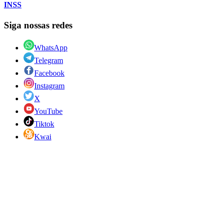
INSS
Siga nossas redes
WhatsApp
Telegram
Facebook
Instagram
X
YouTube
Tiktok
Kwai