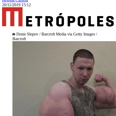
Heloisa Caixeta
20/11/2019 15:12
Denis Slepov / Barcroft Media via Getty Images /
Barcroft