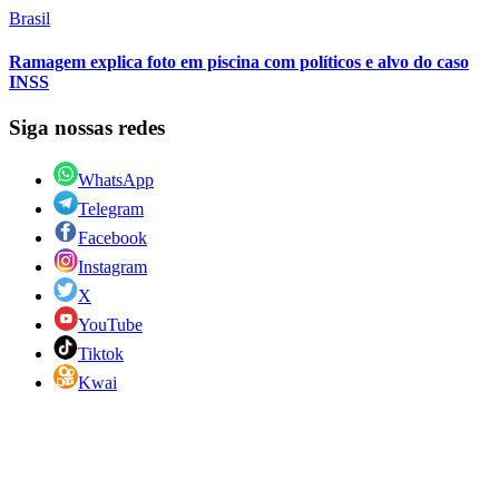
Brasil
Ramagem explica foto em piscina com políticos e alvo do caso
INSS
Siga nossas redes
WhatsApp
Telegram
Facebook
Instagram
X
YouTube
Tiktok
Kwai