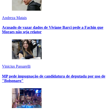
Andreza Matais
Acusado de vazar dados de Viviane Barci pede a Fachin que
Moraes não seja relator
Vinicius Passarelli
MP pede impugnação de candidatura de deputada por uso de
"Bolsonaro"