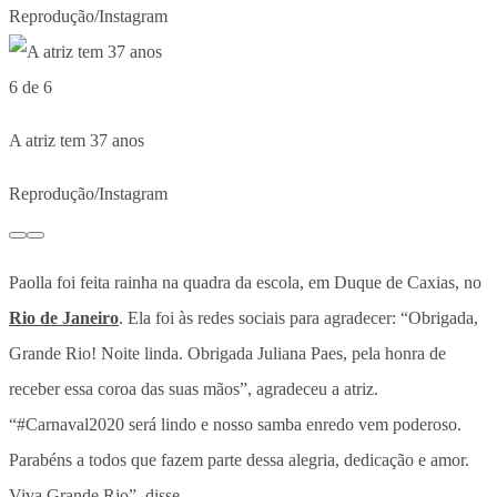
Reprodução/Instagram
6 de 6
A atriz tem 37 anos
Reprodução/Instagram
Paolla foi feita rainha na quadra da escola, em Duque de Caxias, no
Rio de Janeiro
. Ela foi às redes sociais para agradecer: “Obrigada,
Grande Rio! Noite linda. Obrigada Juliana Paes, pela honra de
receber essa coroa das suas mãos”, agradeceu a atriz.
“#Carnaval2020 será lindo e nosso samba enredo vem poderoso.
Parabéns a todos que fazem parte dessa alegria, dedicação e amor.
Viva Grande Rio”, disse.