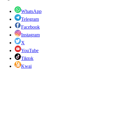
WhatsApp
Telegram
Facebook
Instagram
X
YouTube
Tiktok
Kwai