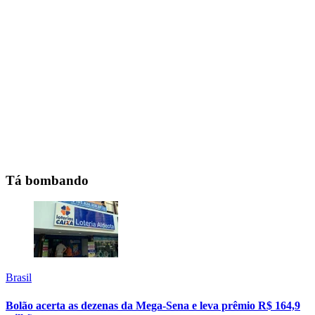
Tá bombando
Brasil
Bolão acerta as dezenas da Mega-Sena e leva prêmio R$ 164,9