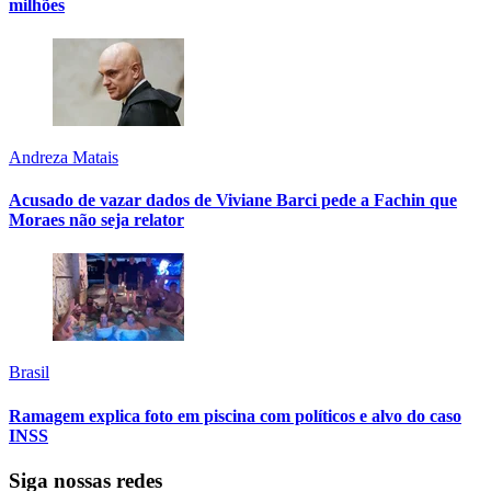
milhões
Andreza Matais
Acusado de vazar dados de Viviane Barci pede a Fachin que
Moraes não seja relator
Brasil
Ramagem explica foto em piscina com políticos e alvo do caso
INSS
Siga nossas redes