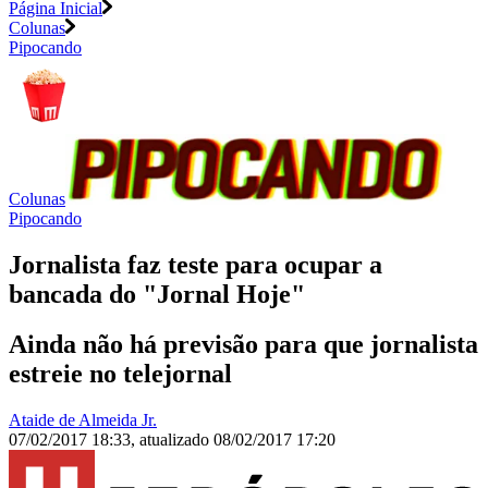
Página Inicial
Colunas
Pipocando
Colunas
Pipocando
Jornalista faz teste para ocupar a
bancada do "Jornal Hoje"
Ainda não há previsão para que jornalista
estreie no telejornal
Ataide de Almeida Jr.
07/02/2017 18:33
,
atualizado
08/02/2017 17:20