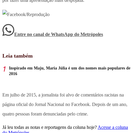
por fazer uma apresentação mais despojada.
Entre no canal de WhatsApp
do
Metrópoles
Leia também
Inspirado em Maju, Maria Júlia é um dos nomes mais populares de
2016
Em julho de 2015, a jornalista foi alvo de comentários racistas na
página oficial do Jornal Nacional no Facebook. Depois de um ano,
quatro pessoas foram denunciadas pelo crime.
Já leu todas as notas e reportagens da coluna hoje?
Acesse a coluna
do Metrópoles
.