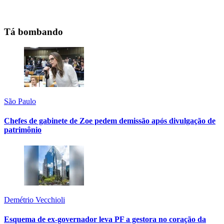
Tá bombando
São Paulo
Chefes de gabinete de Zoe pedem demissão após divulgação de
patrimônio
Demétrio Vecchioli
Esquema de ex-governador leva PF a gestora no coração da