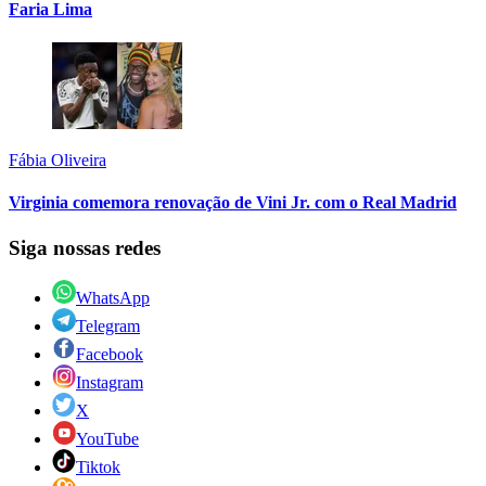
Faria Lima
Fábia Oliveira
Virginia comemora renovação de Vini Jr. com o Real Madrid
Siga nossas redes
WhatsApp
Telegram
Facebook
Instagram
X
YouTube
Tiktok