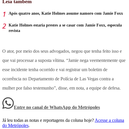
Leia também
Após quatro anos, Katie Holmes assume namoro com Jamie Foxx
Katie Holmes estaria prestes a se casar com Jamie Foxx, especula
revista
O ator, por meio dos seus advogados, negou que tenha feito isso e
que vai processar a suposta vítima. “Jamie nega veementemente que
esse incidente tenha ocorrido e vai registrar um boletim de
ocorrência no Departamento de Polícia de Las Vegas contra a
mulher por falso testemunho”, disse, em nota, a equipe de defesa.
Entre no canal de WhatsApp
do
Metrópoles
Já leu todas as notas e reportagens da coluna hoje?
Acesse a coluna
do Metrópoles
.