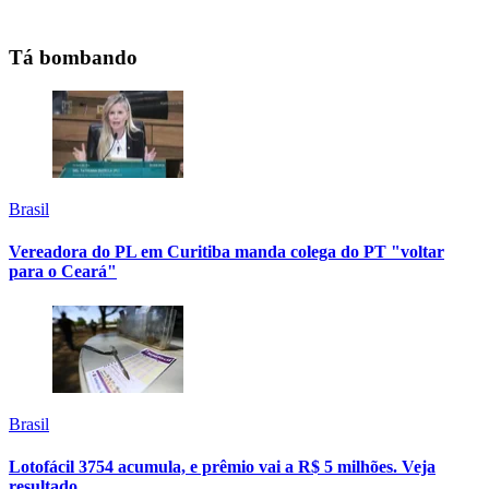
Tá bombando
Brasil
Vereadora do PL em Curitiba manda colega do PT "voltar
para o Ceará"
Brasil
Lotofácil 3754 acumula, e prêmio vai a R$ 5 milhões. Veja
resultado