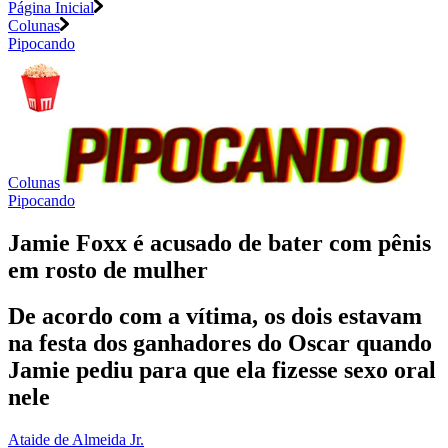
Página Inicial
Colunas
Pipocando
Colunas
Pipocando
Jamie Foxx é acusado de bater com pênis
em rosto de mulher
De acordo com a vítima, os dois estavam
na festa dos ganhadores do Oscar quando
Jamie pediu para que ela fizesse sexo oral
nele
Ataide de Almeida Jr.