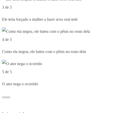
3 de 5
Ele teria forçado a mulher a fazer sexo oral nele
4 de 5
Como ela negou, ele bateu com o pênis no rosto dela
5 de 5
O ator nega o ocorrido