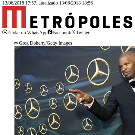
13/06/2018 17:57
,
atualizado
13/06/2018 18:56
Enviar no WhatsApp
Facebook
Twitter
Greg Doherty/Getty Images