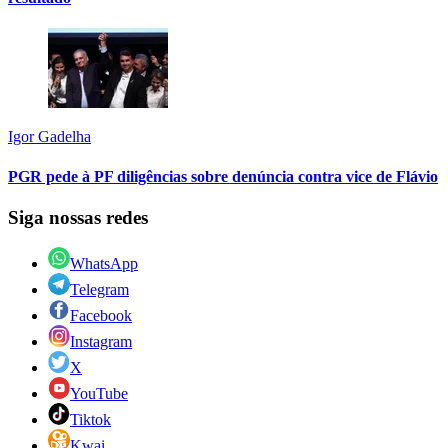
Igor Gadelha
PGR pede à PF diligências sobre denúncia contra vice de Flávio
Siga nossas redes
WhatsApp
Telegram
Facebook
Instagram
X
YouTube
Tiktok
Kwai