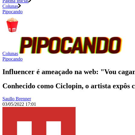
Página Inicial
Colunas
Pipocando
Colunas
Pipocando
Influencer é ameaçado na web: "Vou cagar
Conhecido como Ciclopin, o artista expôs c
Saullo Brenner
03/05/2022 17:01