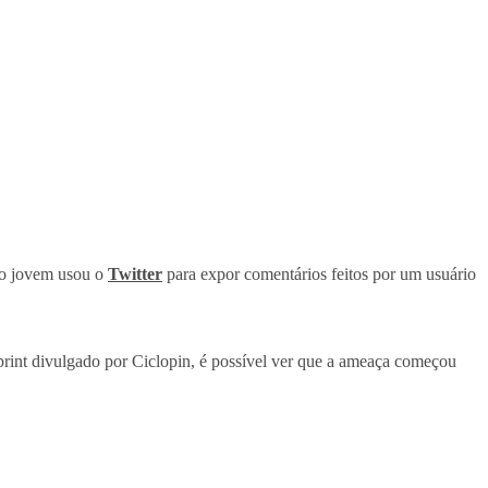
, o jovem usou o
Twitter
para expor comentários feitos por um usuário
 print divulgado por Ciclopin, é possível ver que a ameaça começou