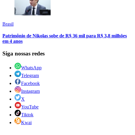
Brasil
Patrimônio de Nikolas sobe de R$ 36 mil para R$ 3,8 milhões
em 4 anos
Siga nossas redes
WhatsApp
Telegram
Facebook
Instagram
X
YouTube
Tiktok
Kwai