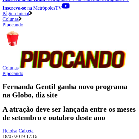
Inscreva-se
na MetrópolesTV
Página Inicial
Colunas
Pipocando
Colunas
Pipocando
Fernanda Gentil ganha novo programa
na Globo, diz site
A atração deve ser lançada entre os meses
de setembro e outubro deste ano
Heloisa Caixeta
18/07/2019 17:16