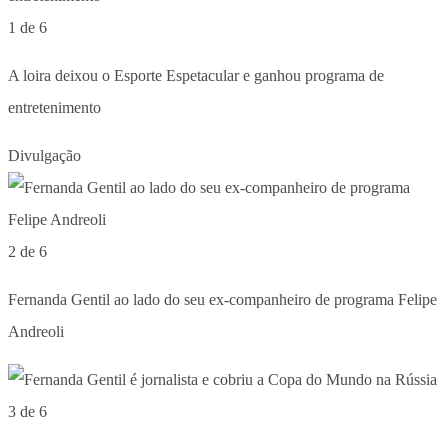
1 de 6
A loira deixou o Esporte Espetacular e ganhou programa de
entretenimento
Divulgação
2 de 6
Fernanda Gentil ao lado do seu ex-companheiro de programa Felipe
Andreoli
3 de 6