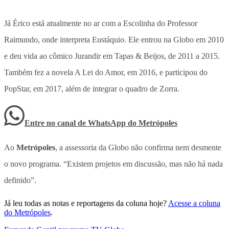
Já Érico está atualmente no ar com a Escolinha do Professor
Raimundo, onde interpreta Eustáquio. Ele entrou na Globo em 2010
e deu vida ao cômico Jurandir em Tapas & Beijos, de 2011 a 2015.
Também fez a novela A Lei do Amor, em 2016, e participou do
PopStar, em 2017, além de integrar o quadro de Zorra.
Entre no canal de WhatsApp
do
Metrópoles
Ao
Metrópoles
, a assessoria da Globo não confirma nem desmente
o novo programa. “Existem projetos em discussão, mas não há nada
definido”.
Já leu todas as notas e reportagens da coluna hoje?
Acesse a coluna
do Metrópoles
.