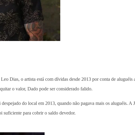
a Leo Dias, o artista está com dívidas desde 2013 por conta de aluguéi
uitar o valor, Dado pode ser considerado falido.
despejado do local em 2013, quando não pagava mais os aluguéis. A Just
suficiente para cobrir o saldo devedor.