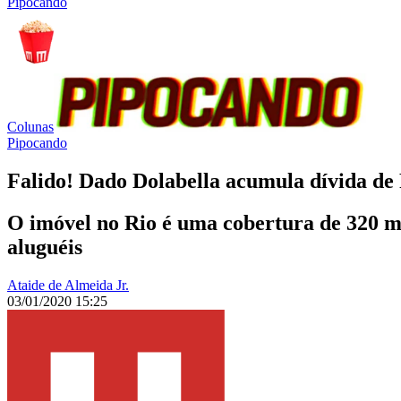
Pipocando
Colunas
Pipocando
Falido! Dado Dolabella acumula dívida de 
O imóvel no Rio é uma cobertura de 320 me
aluguéis
Ataide de Almeida Jr.
03/01/2020 15:25