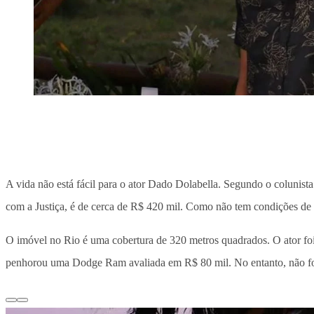
A vida não está fácil para o ator Dado Dolabella. Segundo o colunist
com a Justiça, é de cerca de R$ 420 mil. Como não tem condições de q
O imóvel no Rio é uma cobertura de 320 metros quadrados. O ator foi 
penhorou uma Dodge Ram avaliada em R$ 80 mil. No entanto, não foi 