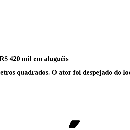
R$ 420 mil em aluguéis
tros quadrados. O ator foi despejado do l