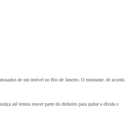
s atrasados de um imóvel no Rio de Janeiro. O montante, de acordo
iça até tentou reaver parte do dinheiro para quitar a dívida e