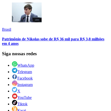
Brasil
Patrimônio de Nikolas sobe de R$ 36 mil para R$ 3,8 milhões
em 4 anos
Siga nossas redes
WhatsApp
Telegram
Facebook
Instagram
X
YouTube
Tiktok
Kwai