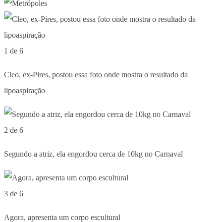
1 de 6
Cleo, ex-Pires, postou essa foto onde mostra o resultado da
lipoaspiração
2 de 6
Segundo a atriz, ela engordou cerca de 10kg no Carnaval
3 de 6
Agora, apresenta um corpo escultural