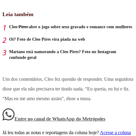
Leia também
Cleo ̶P̶i̶r̶e̶s̶ abre o jogo sobre sexo gravado e romance com mulheres
Oi? Foto de Cleo Pires vira piada na web
Mariano está namorando a Cleo Pires? Foto no Instagram
confunde geral
Um dos comentários, Cleo fez questão de responder. Uma seguidora
disse que ela não precisava ter tirado nada. “Eu queria, eu fui e fiz.
“Mas eu me amo mesmo assim”, disse a musa.
Entre no canal de WhatsApp
do
Metrópoles
Já leu todas as notas e reportagens da coluna hoje?
Acesse a coluna