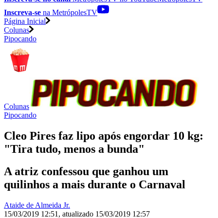
Inscreva-se
na MetrópolesTV
Página Inicial
Colunas
Pipocando
Colunas
Pipocando
Cleo Pires faz lipo após engordar 10 kg:
"Tira tudo, menos a bunda"
A atriz confessou que ganhou um
quilinhos a mais durante o Carnaval
Ataide de Almeida Jr.
15/03/2019 12:51
,
atualizado
15/03/2019 12:57