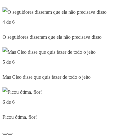
4 de 6
O seguidores disseram que ela não precisava disso
5 de 6
Mas Cleo disse que quis fazer de todo o jeito
6 de 6
Ficou ótima, flor!