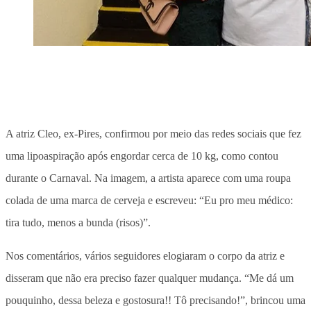
A atriz Cleo, ex-Pires, confirmou por meio das redes sociais que fez
uma lipoaspiração após engordar cerca de 10 kg, como contou
durante o Carnaval. Na imagem, a artista aparece com uma roupa
colada de uma marca de cerveja e escreveu: “Eu pro meu médico:
tira tudo, menos a bunda (risos)”.
Nos comentários, vários seguidores elogiaram o corpo da atriz e
disseram que não era preciso fazer qualquer mudança. “Me dá um
pouquinho, dessa beleza e gostosura!! Tô precisando!”, brincou uma