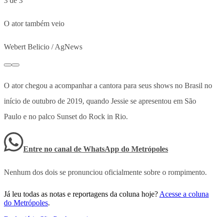
3 de 3
O ator também veio
Webert Belicio / AgNews
O ator chegou a acompanhar a cantora para seus shows no Brasil no
início de outubro de 2019, quando Jessie se apresentou em São
Paulo e no palco Sunset do Rock in Rio.
Entre no canal de WhatsApp
do
Metrópoles
Nenhum dos dois se pronunciou oficialmente sobre o rompimento.
Já leu todas as notas e reportagens da coluna hoje?
Acesse a coluna
do Metrópoles
.