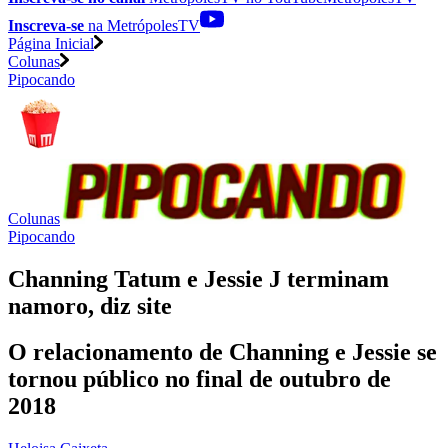
Inscreva-se
na MetrópolesTV
Página Inicial
Colunas
Pipocando
Colunas
Pipocando
Channing Tatum e Jessie J terminam
namoro, diz site
O relacionamento de Channing e Jessie se
tornou público no final de outubro de
2018