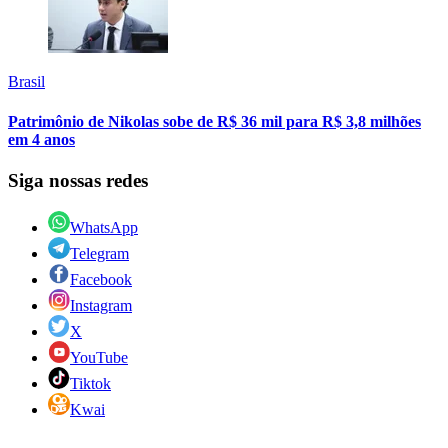
Brasil
Patrimônio de Nikolas sobe de R$ 36 mil para R$ 3,8 milhões
em 4 anos
Siga nossas redes
WhatsApp
Telegram
Facebook
Instagram
X
YouTube
Tiktok
Kwai