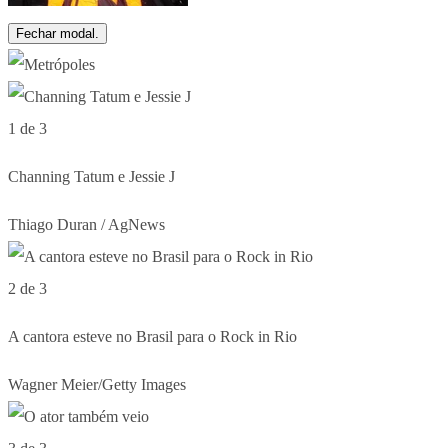
Fechar modal.
1 de 3
Channing Tatum e Jessie J
Thiago Duran / AgNews
2 de 3
A cantora esteve no Brasil para o Rock in Rio
Wagner Meier/Getty Images