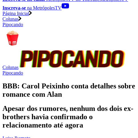
Inscreva-se
na MetrópolesTV
Página Inicial
Colunas
Pipocando
Colunas
Pipocando
BBB: Carol Peixinho conta detalhes sobre
romance com Alan
Apesar dos rumores, nenhum dos dois ex-
brothers havia confirmado o
relacionamento até agora