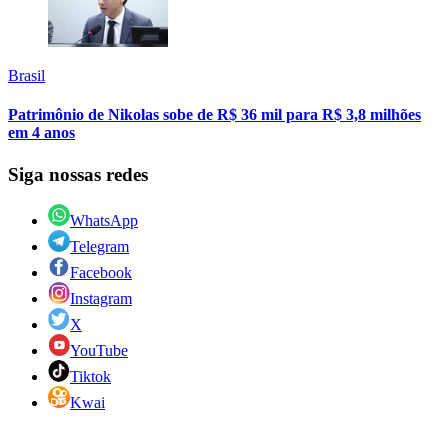
Brasil
Patrimônio de Nikolas sobe de R$ 36 mil para R$ 3,8 milhões
em 4 anos
Siga nossas redes
WhatsApp
Telegram
Facebook
Instagram
X
YouTube
Tiktok
Kwai