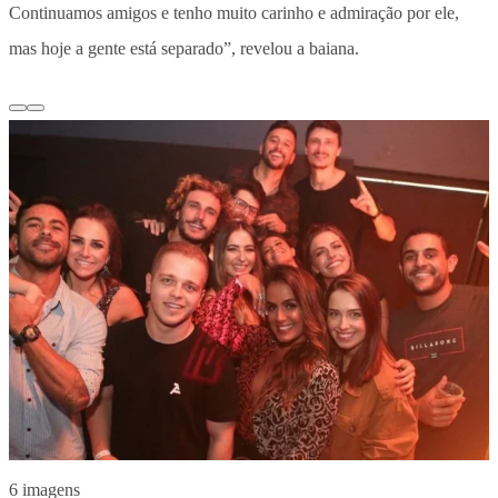
Continuamos amigos e tenho muito carinho e admiração por ele,
mas hoje a gente está separado”, revelou a baiana.
6 imagens