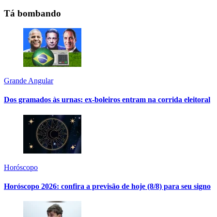
Tá bombando
Grande Angular
Dos gramados às urnas: ex-boleiros entram na corrida eleitoral
Horóscopo
Horóscopo 2026: confira a previsão de hoje (8/8) para seu signo