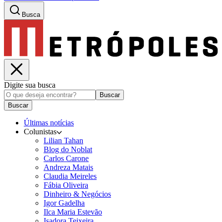
Busca
Digite sua busca
Buscar
Buscar
Últimas notícias
Colunistas
Lilian Tahan
Blog do Noblat
Carlos Carone
Andreza Matais
Claudia Meireles
Fábia Oliveira
Dinheiro & Negócios
Igor Gadelha
Ilca Maria Estevão
Isadora Teixeira