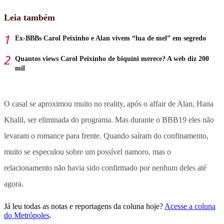
Leia também
Ex-BBBs Carol Peixinho e Alan vivem “lua de mel” em segredo
Quantos views Carol Peixinho de biquíni merece? A web diz 200
mil
O casal se aproximou muito no reality, após o affair de Alan, Hana
Khalil, ser eliminada do programa. Mas durante o BBB19 eles não
levaram o romance para frente. Quando saíram do confinamento,
muito se especulou sobre um possível namoro, mas o
relacionamento não havia sido confirmado por nenhum deles até
agora.
Já leu todas as notas e reportagens da coluna hoje?
Acesse a coluna
do Metrópoles
.