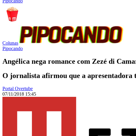
Pipocando
Colunas
Pipocando
Angélica nega romance com Zezé di Cama
O jornalista afirmou que a apresentadora 
Portal Overtube
07/11/2018 15:45