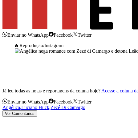
Enviar no WhatsApp
Facebook
Twitter
Reprodução/Instagram
Já leu todas as notas e reportagens da coluna hoje?
Acesse a coluna d
Enviar no WhatsApp
Facebook
Twitter
Angélica
,
Luciano Huck
,
Zezé Di Camargo
Ver Comentários