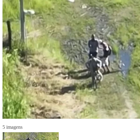
5 imagens