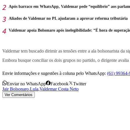
Após barraco em WhatsApp, Valdemar pede “equilíbrio” aos parlam
Aliados de Valdemar no PL ajudaram a aprovar reforma tributária
Valdemar apoia Bolsonaro após inelegibilidade: “É hora de superaçã
Valdemar tem buscado dirimir as tensões entre a ala bolsonarista da
Embora busque conciliar os dois grupos no partido, o dirigente avalia
Envie informações e sugestões à coluna pelo WhatsApp:
(61) 99364-
Enviar no WhatsApp
Facebook
Twitter
Jair Bolsonaro
,
Lula
,
Valdemar Costa Neto
Ver Comentários