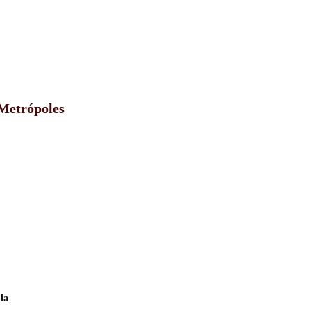
 Metrópoles
la