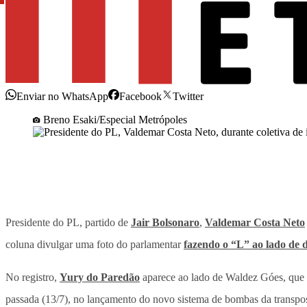
Enviar no WhatsApp
Facebook
Twitter
Breno Esaki/Especial Metrópoles
Presidente do PL, partido de
Jair Bolsonaro
,
Valdemar Costa Neto
coluna divulgar uma foto do parlamentar
fazendo o “L” ao lado de d
No registro,
Yury do Paredão
aparece ao lado de Waldez Góes, que 
passada (13/7), no lançamento do novo sistema de bombas da transpo