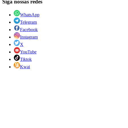
Siga nossas redes
WhatsApp
Telegram
Facebook
Instagram
X
YouTube
Tiktok
Kwai