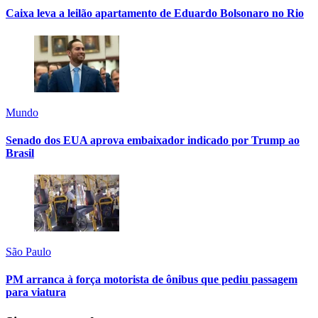
Caixa leva a leilão apartamento de Eduardo Bolsonaro no Rio
Mundo
Senado dos EUA aprova embaixador indicado por Trump ao
Brasil
São Paulo
PM arranca à força motorista de ônibus que pediu passagem
para viatura