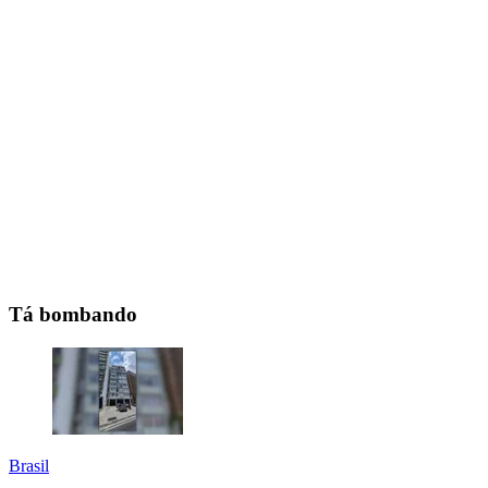
Tá bombando
Brasil