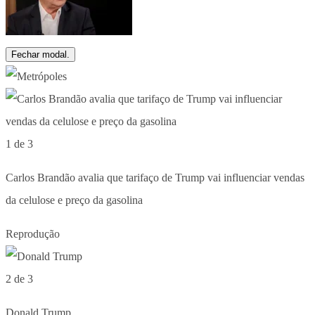
Fechar modal.
1 de 3
Carlos Brandão avalia que tarifaço de Trump vai influenciar vendas
da celulose e preço da gasolina
Reprodução
2 de 3
Donald Trump