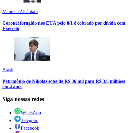
Manoela Alcântara
Coronel foragido nos EUA pelo 8/1 é cobrado por dívida com
Exército
Brasil
Patrimônio de Nikolas sobe de R$ 36 mil para R$ 3,8 milhões
em 4 anos
Siga nossas redes
WhatsApp
Telegram
Facebook