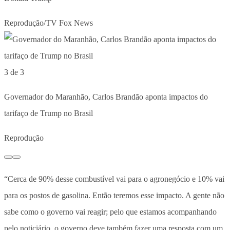
Reprodução/TV Fox News
3 de 3
Governador do Maranhão, Carlos Brandão aponta impactos do
tarifaço de Trump no Brasil
Reprodução
“Cerca de 90% desse combustível vai para o agronegócio e 10% vai
para os postos de gasolina. Então teremos esse impacto. A gente não
sabe como o governo vai reagir; pelo que estamos acompanhando
pelo noticiário, o governo deve também fazer uma resposta com um