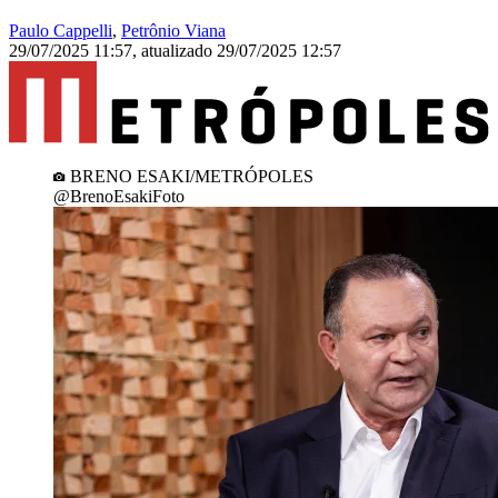
Paulo Cappelli
,
Petrônio Viana
29/07/2025 11:57
,
atualizado
29/07/2025 12:57
BRENO ESAKI/METRÓPOLES
@BrenoEsakiFoto