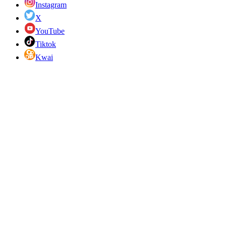
Instagram
X
YouTube
Tiktok
Kwai