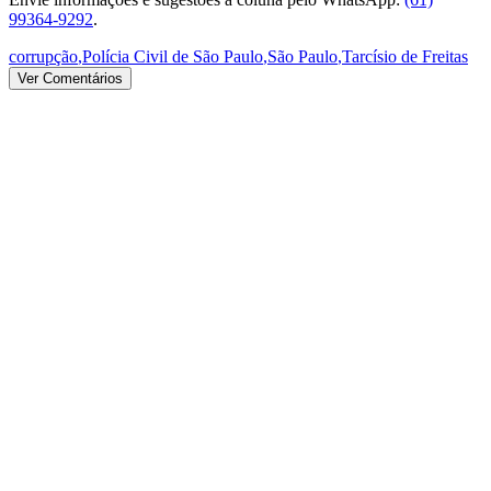
99364-9292
.
corrupção
,
Polícia Civil de São Paulo
,
São Paulo
,
Tarcísio de Freitas
Ver Comentários