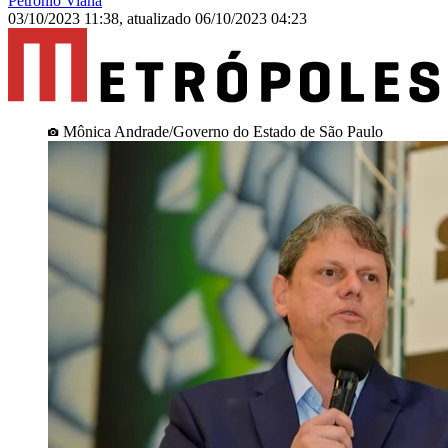
Petrônio Viana
03/10/2023 11:38
,
atualizado
06/10/2023 04:23
Mônica Andrade/Governo do Estado de São Paulo