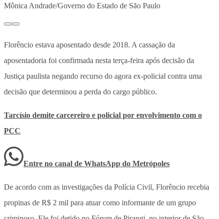
Mônica Andrade/Governo do Estado de São Paulo
Florêncio estava aposentado desde 2018. A cassação da
aposentadoria foi confirmada nesta terça-feira após decisão da
Justiça paulista negando recurso do agora ex-policial contra uma
decisão que determinou a perda do cargo público.
Tarcísio demite carcereiro e policial por envolvimento com o
PCC
Entre no canal de WhatsApp
do
Metrópoles
De acordo com as investigações da Polícia Civil, Florêncio recebia
propinas de R$ 2 mil para atuar como informante de um grupo
criminoso. Ele foi detido no Fórum de Pirangi, no interior de São