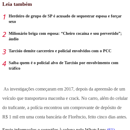
Leia também
Herdeiro de grupo de SP é acusado de sequestrar esposa e forçar
sexo
Milionário briga com esposa: “Cheiro cocaína e sou pervertido”;
áudio
Tarcísio demite carcereiro e policial envolvidos com o PCC
Saiba quem é o policial alvo de Tarcísio por envolvimento com
tráfico
As investigações começaram em 2017, depois da apreensão de um
veículo que transportava maconha e crack. No carro, além do celular
do traficante, a polícia encontrou um comprovante de depósito de
R$ 1 mil em uma conta bancária de Florêncio, feito cinco dias antes.
Envie informações e sugestões à coluna pelo WhatsApp:
(61)