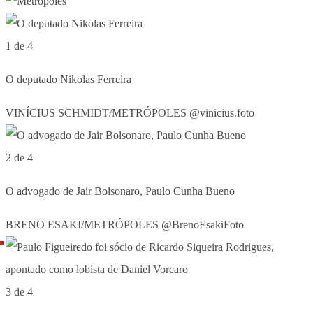
1 de 4
O deputado Nikolas Ferreira
VINÍCIUS SCHMIDT/METRÓPOLES @vinicius.foto
2 de 4
O advogado de Jair Bolsonaro, Paulo Cunha Bueno
BRENO ESAKI/METRÓPOLES @BrenoEsakiFoto
3 de 4