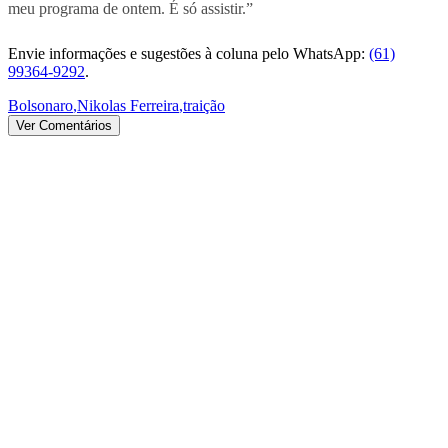
meu programa de ontem. É só assistir.”
Envie informações e sugestões à coluna pelo WhatsApp:
(61)
99364-9292
.
Bolsonaro
,
Nikolas Ferreira
,
traição
Ver Comentários