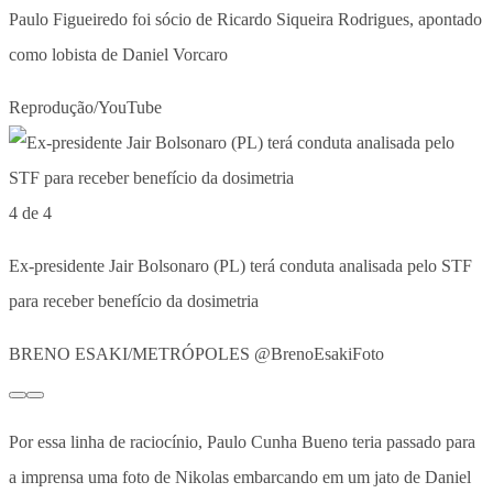
Paulo Figueiredo foi sócio de Ricardo Siqueira Rodrigues, apontado
como lobista de Daniel Vorcaro
Reprodução/YouTube
4 de 4
Ex-presidente Jair Bolsonaro (PL) terá conduta analisada pelo STF
para receber benefício da dosimetria
BRENO ESAKI/METRÓPOLES @BrenoEsakiFoto
Por essa linha de raciocínio, Paulo Cunha Bueno teria passado para
a imprensa uma foto de Nikolas embarcando em um jato de Daniel