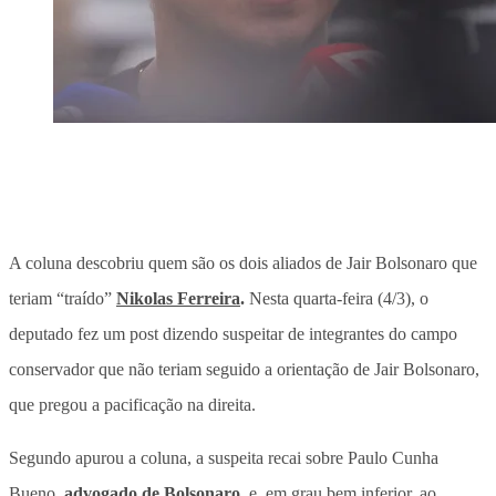
A coluna descobriu quem são os dois aliados de Jair Bolsonaro que
teriam “traído”
Nikolas Ferreira
.
Nesta quarta-feira (4/3), o
deputado fez um post dizendo suspeitar de integrantes do campo
conservador que não teriam seguido a orientação de Jair Bolsonaro,
que pregou a pacificação na direita.
Segundo apurou a coluna, a suspeita recai sobre
Paulo Cunha
Bueno,
advogado de Bolsonaro
, e, em grau bem inferior, ao