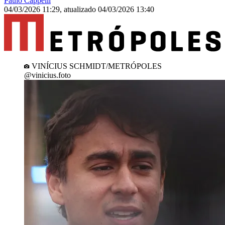
Paulo Cappelli
04/03/2026 11:29
,
atualizado
04/03/2026 13:40
VINÍCIUS SCHMIDT/METRÓPOLES
@vinicius.foto