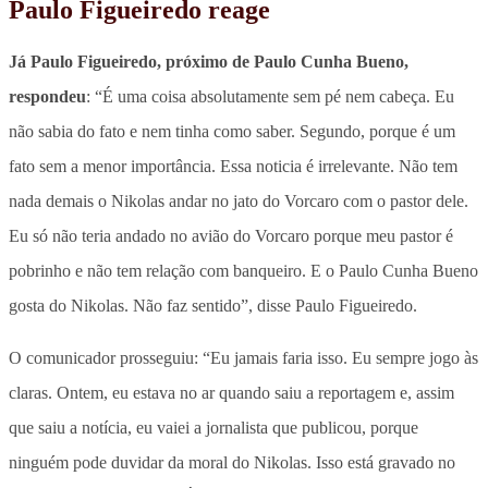
Paulo Figueiredo reage
Já Paulo Figueiredo, próximo de Paulo Cunha Bueno,
respondeu
: “É uma coisa absolutamente sem pé nem cabeça. Eu
não sabia do fato e nem tinha como saber. Segundo, porque é um
fato sem a menor importância. Essa noticia é irrelevante. Não tem
nada demais o Nikolas andar no jato do Vorcaro com o pastor dele.
Eu só não teria andado no avião do Vorcaro porque meu pastor é
pobrinho e não tem relação com banqueiro. E o Paulo Cunha Bueno
gosta do Nikolas. Não faz sentido”, disse Paulo Figueiredo.
O comunicador prosseguiu: “Eu jamais faria isso. Eu sempre jogo às
claras. Ontem, eu estava no ar quando saiu a reportagem e, assim
que saiu a notícia, eu vaiei a jornalista que publicou, porque
ninguém pode duvidar da moral do Nikolas. Isso está gravado no