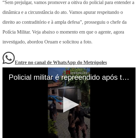
“Sem prejulgar, vamos promover a oitiva do policial para entender a
dinâmica e a circunstância do ato. Vamos apurar respeitando o
direito ao contraditório e à ampla defesa”, prosseguiu o chefe da
Polícia Militar. Veja abaixo o momento em que o agente, agora
investigado, abordou Oruam e solicitou a foto.
Entre no canal de WhatsApp
do
Metrópoles