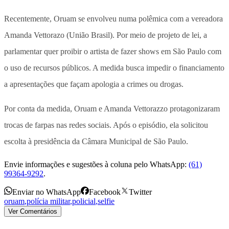
Recentemente, Oruam se envolveu numa polêmica com a vereadora
Amanda Vettorazo (União Brasil). Por meio de projeto de lei, a
parlamentar quer proibir o artista de fazer shows em São Paulo com
o uso de recursos públicos. A medida busca impedir o financiamento
a apresentações que façam apologia a crimes ou drogas.
Por conta da medida, Oruam e Amanda Vettorazzo protagonizaram
trocas de farpas nas redes sociais. Após o episódio, ela solicitou
escolta à presidência da Câmara Municipal de São Paulo.
Envie informações e sugestões à coluna pelo WhatsApp:
(61)
99364-9292
.
Enviar no WhatsApp
Facebook
Twitter
oruam
,
polícia militar
,
policial
,
selfie
Ver Comentários