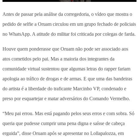
Antes de passar pela análise da corregedoria, o vídeo que mostra o
pedido de selfie a Oruam circulou em um grupo fechado de policiais
no WhatsApp. A atitude do militar foi criticada por colegas de farda.
Houve quem ponderasse que Oruam não pode ser associado aos
atos cometidos pelo pai. Mas a maioria dos integrantes da
comunidade virtual sustentou que algumas letras do rapper fariam
apologia ao tráfico de drogas e de armas. E que uma das bandeiras
do artista é a liberdade do traficante Marcinho VP, condenado e
preso por esquartejar e matar adversários do Comando Vermelho.
“Meu pai errou. Mas está pagando pelos seus erros e com sobra. Só
queria que pudesse cumprir uma pena digna e saísse de cabeça
erguida”, disse Oruam após se apresentar no Lollapalozza, em