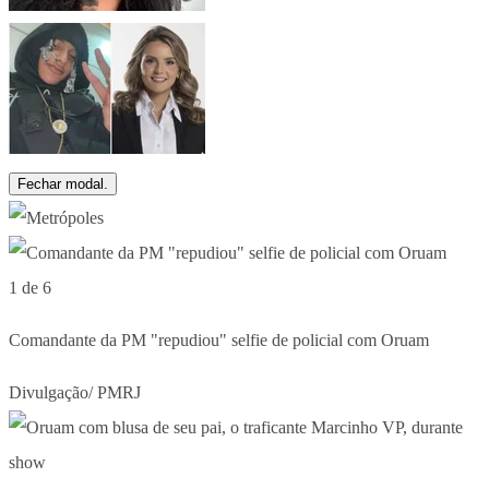
Fechar modal.
1 de 6
Comandante da PM "repudiou" selfie de policial com Oruam
Divulgação/ PMRJ