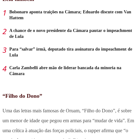
Bolsonaro aponta traições na Câmara; Eduardo discute com Van
Hattem
A chance de o novo presidente da Câmara pautar o impeachment
de Lula
Para “salvar” irmã, deputado tira assinatura do impeachment de
Lula
Carla Zambelli abre mão de liderar bancada da minoria na
Câmara
“Filho do Dono”
Uma das letras mais famosas de Oruam, “Filho do Dono”, é sobre
um menor de idade que pegou em armas para “mudar de vida”. Em
uma crítica à atuação das forças policiais, o rapper afirma que “o