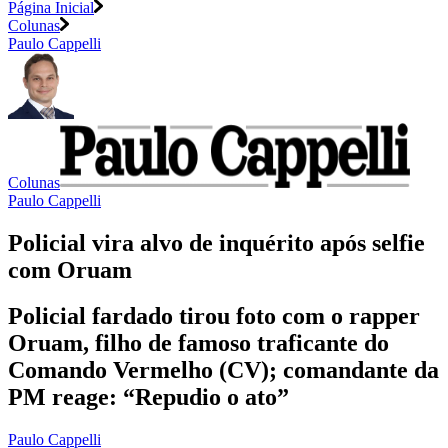
Página Inicial
Colunas
Paulo Cappelli
Colunas
Paulo Cappelli
Policial vira alvo de inquérito após selfie
com Oruam
Policial fardado tirou foto com o rapper
Oruam, filho de famoso traficante do
Comando Vermelho (CV); comandante da
PM reage: “Repudio o ato”
Paulo Cappelli