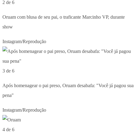
2 de 6
Oruam com blusa de seu pai, o traficante Marcinho VP, durante
show
Instagram/Reprodução
3 de 6
Após homenagear o pai preso, Oruam desabafa: "Você já pagou sua
pena"
Instagram/Reprodução
4 de 6