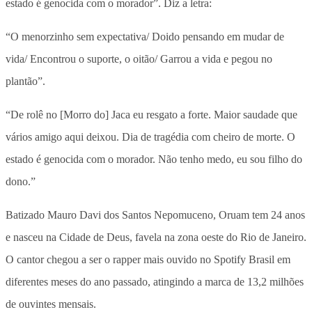
estado é genocida com o morador”. Diz a letra:
“O menorzinho sem expectativa/ Doido pensando em mudar de
vida/ Encontrou o suporte, o oitão/ Garrou a vida e pegou no
plantão”.
“De rolê no [Morro do] Jaca eu resgato a forte. Maior saudade que
vários amigo aqui deixou. Dia de tragédia com cheiro de morte. O
estado é genocida com o morador. Não tenho medo, eu sou filho do
dono.”
Batizado Mauro Davi dos Santos Nepomuceno, Oruam tem 24 anos
e nasceu na Cidade de Deus, favela na zona oeste do Rio de Janeiro.
O cantor chegou a ser o rapper mais ouvido no Spotify Brasil em
diferentes meses do ano passado, atingindo a marca de 13,2 milhões
de ouvintes mensais.