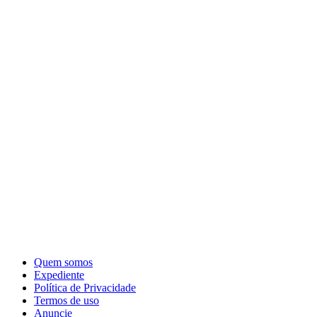
Quem somos
Expediente
Política de Privacidade
Termos de uso
Anuncie