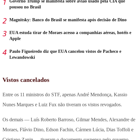
Governo Trump se manifesta sobre avião usado pela CIA que
pousou no Brasil
Magnitsky: Banco do Brasil se manifesta após decisão de Dino
EUA estuda tirar de Moraes acesso a companhias aéreas, hotéis e
Apple
Paulo Figueiredo diz que EUA cancelou vistos de Pacheco e
Lewandowski
Vistos cancelados
Entre os 11 ministros do STF, apenas André Mendonça, Kassio
Nunes Marques e Luiz Fux não tiveram os vistos revogados.
Os demais — Luís Roberto Barroso, Gilmar Mendes, Alexandre de
Moraes, Flávio Dino, Edson Fachin, Cármen Lúcia, Dias Toffoli e
Cristiano Zanin — tiveram o documento suspenso pelo governo