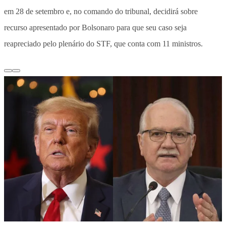
em 28 de setembro e, no comando do tribunal, decidirá sobre
recurso apresentado por Bolsonaro para que seu caso seja
reapreciado pelo plenário do STF, que conta com 11 ministros.