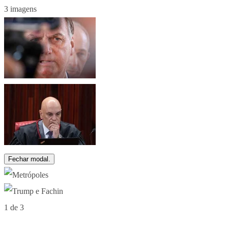
3 imagens
Fechar modal.
1 de 3