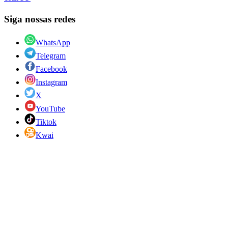
Siga nossas redes
WhatsApp
Telegram
Facebook
Instagram
X
YouTube
Tiktok
Kwai