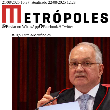
21/08/2025 16:37
,
atualizado
22/08/2025 12:28
Enviar no WhatsApp
Facebook
Twitter
Igo Estrela/Metrópoles