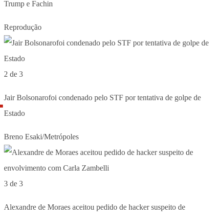
Trump e Fachin
Reprodução
2 de 3
Jair Bolsonarofoi condenado pelo STF por tentativa de golpe de
Estado
Breno Esaki/Metrópoles
3 de 3
Alexandre de Moraes aceitou pedido de hacker suspeito de