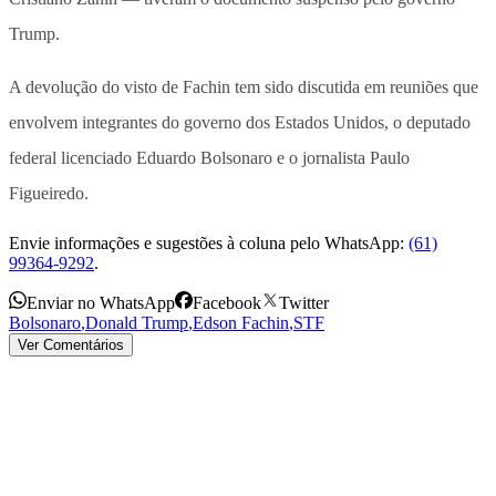
Trump.
A devolução do visto de Fachin tem sido discutida em reuniões que
envolvem integrantes do governo dos Estados Unidos, o deputado
federal licenciado Eduardo Bolsonaro e o jornalista Paulo
Figueiredo.
Envie informações e sugestões à coluna pelo WhatsApp:
(61)
99364-9292
.
Enviar no WhatsApp
Facebook
Twitter
Bolsonaro
,
Donald Trump
,
Edson Fachin
,
STF
Ver Comentários