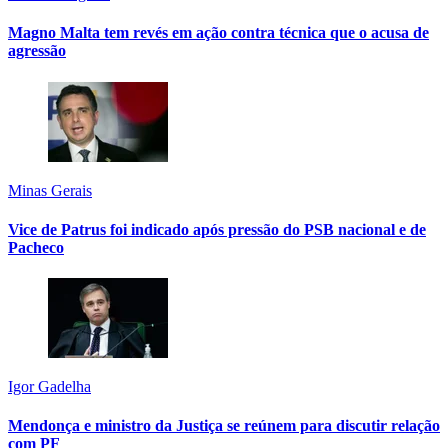
Magno Malta tem revés em ação contra técnica que o acusa de
agressão
Minas Gerais
Vice de Patrus foi indicado após pressão do PSB nacional e de
Pacheco
Igor Gadelha
Mendonça e ministro da Justiça se reúnem para discutir relação
com PF