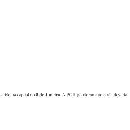
detido na capital no
8 de Janeiro
. A PGR ponderou que o réu deveria