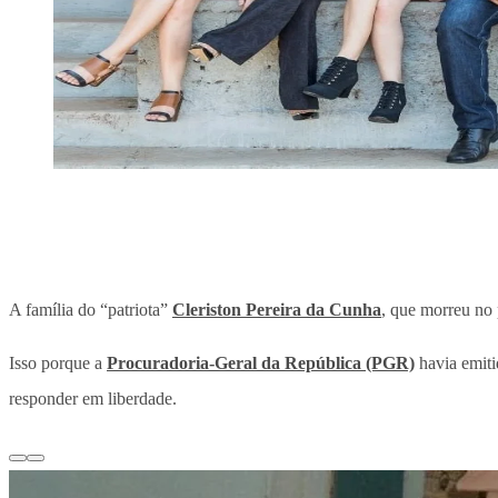
A família do “patriota”
Cleriston Pereira da Cunha
, que morreu no 
Isso porque a
Procuradoria-Geral da República (PGR)
havia emiti
responder em liberdade.