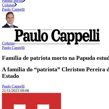
Página Inicial
Colunas
Paulo Cappelli
Colunas
Paulo Cappelli
Família de patriota morto na Papuda estud
A família do “patriota” Cleriston Pereira
Estado
Paulo Cappelli
21/11/2023 09:08