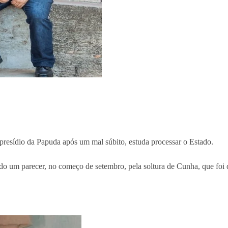
presídio da Papuda após um mal súbito, estuda processar o Estado.
do um parecer, no começo de setembro, pela soltura de Cunha, que foi 