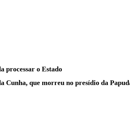
a processar o Estado
 da Cunha, que morreu no presídio da Papud