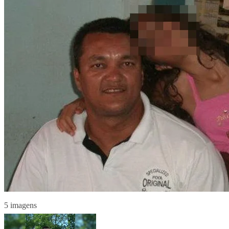
5 imagens