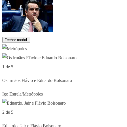
Fechar modal.
1 de 5
Os irmãos Flávio e Eduardo Bolsonaro
Igo Estrela/Metrópoles
2 de 5
Eduardo, Jair e Flávio Bolsonaro