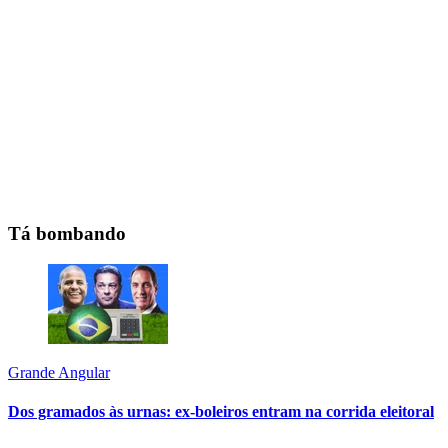
Tá bombando
Grande Angular
Dos gramados às urnas: ex-boleiros entram na corrida eleitoral