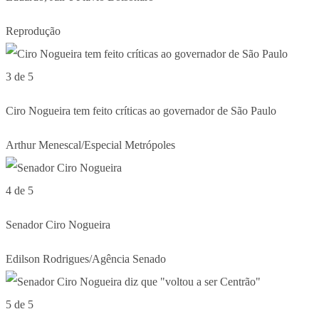
Reprodução
3 de 5
Ciro Nogueira tem feito críticas ao governador de São Paulo
Arthur Menescal/Especial Metrópoles
4 de 5
Senador Ciro Nogueira
Edilson Rodrigues/Agência Senado
5 de 5