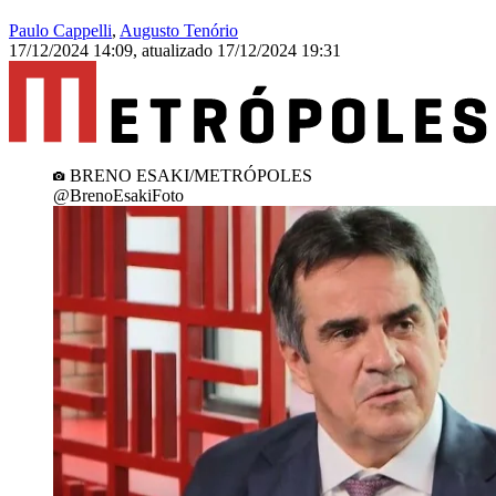
Paulo Cappelli
,
Augusto Tenório
17/12/2024 14:09
,
atualizado
17/12/2024 19:31
BRENO ESAKI/METRÓPOLES
@BrenoEsakiFoto