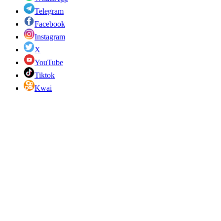
Telegram
Facebook
Instagram
X
YouTube
Tiktok
Kwai