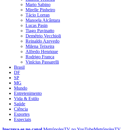
Mario Sabino
Mirelle Pinheiro
Tácio Lorran
Manoela Alcântara
Lucas Pasin
Tiago Pavinatto
Demétrio Vecchioli
Reinaldo Azevedo
Milena Teixeira
Alfredo Henrique
Rodrigo França
Vinícius Passarelli
Brasil
DF
SP
MG
Mundo
Entretenimento
Vida & Estilo
Saúde
Ciência
Esportes
Especiais
Inscreva-se no canal
MetrópolesTV no
YouTube
MetrópolesTV