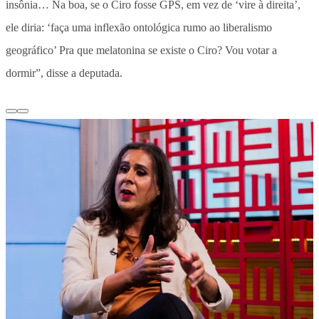
insônia… Na boa, se o Ciro fosse GPS, em vez de ‘vire à direita’,
ele diria: ‘faça uma inflexão ontológica rumo ao liberalismo
geográfico’ Pra que melatonina se existe o Ciro? Vou votar a
dormir”, disse a deputada.