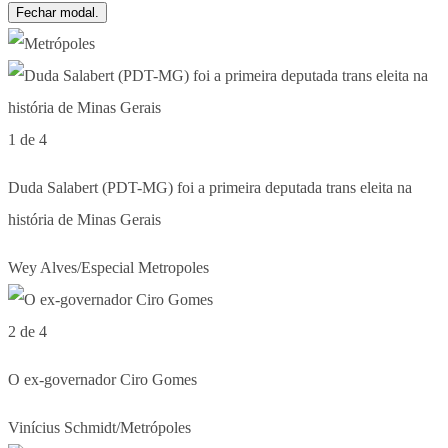
Fechar modal.
1 de 4
Duda Salabert (PDT-MG) foi a primeira deputada trans eleita na
história de Minas Gerais
Wey Alves/Especial Metropoles
2 de 4
O ex-governador Ciro Gomes
Vinícius Schmidt/Metrópoles