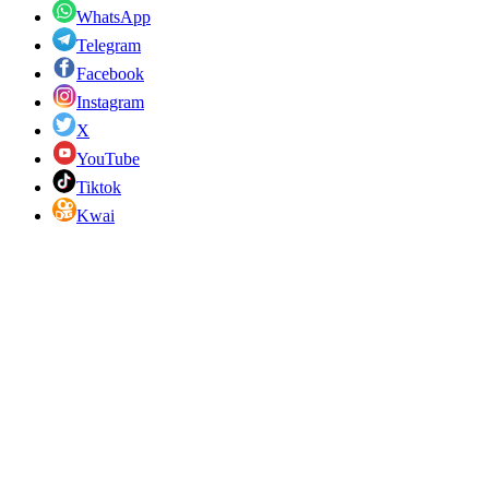
WhatsApp
Telegram
Facebook
Instagram
X
YouTube
Tiktok
Kwai