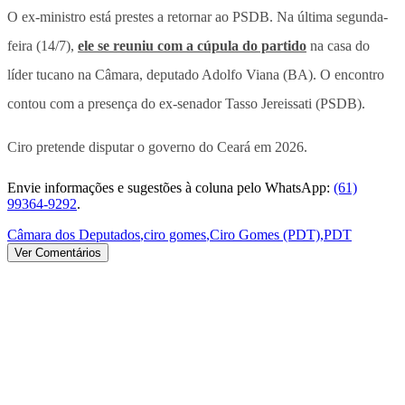
O ex-ministro está prestes a retornar ao PSDB. Na última segunda-
feira (14/7),
ele se reuniu com a cúpula do partido
na casa do
líder tucano na Câmara, deputado Adolfo Viana (BA). O encontro
contou com a presença do ex-senador Tasso Jereissati (PSDB).
Ciro pretende disputar o governo do Ceará em 2026.
Envie informações e sugestões à coluna pelo WhatsApp:
(61)
99364-9292
.
Câmara dos Deputados
,
ciro gomes
,
Ciro Gomes (PDT)
,
PDT
Ver Comentários