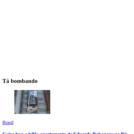
Tá bombando
Brasil