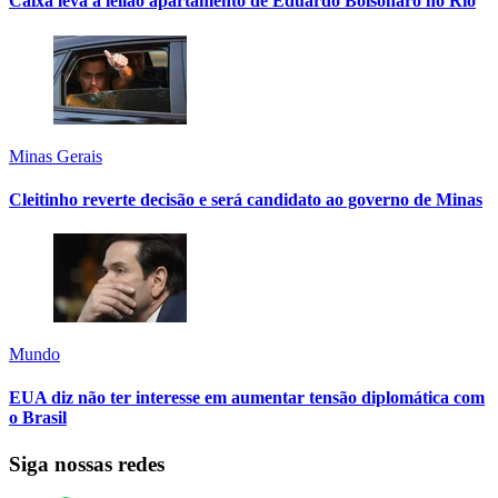
Caixa leva a leilão apartamento de Eduardo Bolsonaro no Rio
Minas Gerais
Cleitinho reverte decisão e será candidato ao governo de Minas
Mundo
EUA diz não ter interesse em aumentar tensão diplomática com
o Brasil
Siga nossas redes