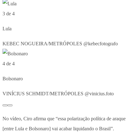
3 de 4
Lula
KEBEC NOGUEIRA/METRÓPOLES @kebecfotografo
4 de 4
Bolsonaro
VINÍCIUS SCHMIDT/METRÓPOLES @vinicius.foto
No vídeo, Ciro afirma que “essa polarização política de araque
[entre Lula e Bolsonaro] vai acabar liquidando o Brasil”.