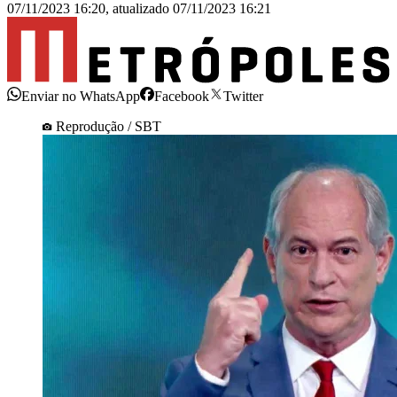
07/11/2023 16:20
,
atualizado
07/11/2023 16:21
Enviar no WhatsApp
Facebook
Twitter
Reprodução / SBT