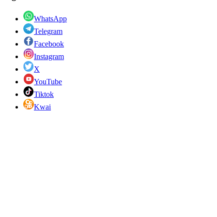
WhatsApp
Telegram
Facebook
Instagram
X
YouTube
Tiktok
Kwai