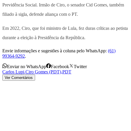
Previdência Social. Irmão de Ciro, o senador Cid Gomes, também
filiado à sigla, defende aliança com o PT.
Em 2022, Ciro, que foi ministro de Lula, fez duras críticas ao petista
durante a eleição à Presidência da República.
Envie informações e sugestões à coluna pelo WhatsApp:
(61)
99364-9292
.
Enviar no WhatsApp
Facebook
Twitter
Carlos Lupi
,
Ciro Gomes (PDT)
,
PDT
Ver Comentários