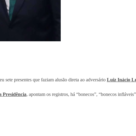
u sete presentes que faziam alusão direta ao adversário
Luiz Inácio Lu
a Presidência
, apontam os registros, há “bonecos”, “bonecos infláveis”