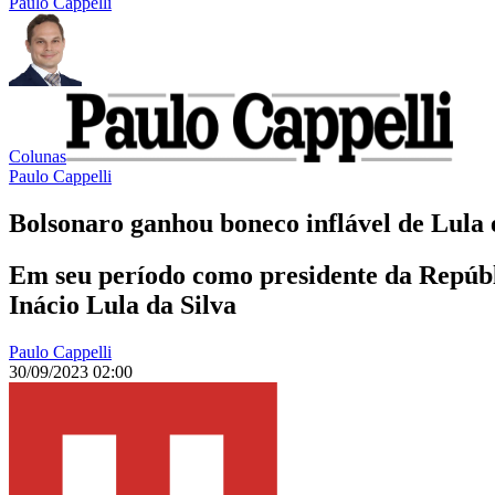
Paulo Cappelli
Colunas
Paulo Cappelli
Bolsonaro ganhou boneco inflável de Lula e
Em seu período como presidente da Repúbli
Inácio Lula da Silva
Paulo Cappelli
30/09/2023 02:00