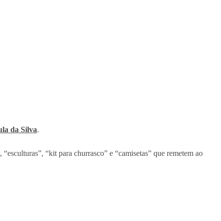
la da Silva
.
, “esculturas”, “kit para churrasco” e “camisetas” que remetem ao