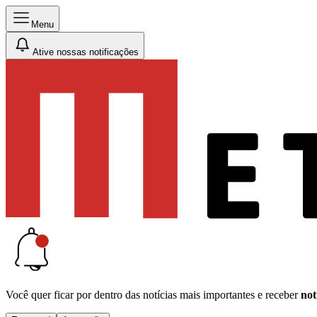
Menu
Ative nossas notificações
Você quer ficar por dentro das notícias mais importantes e receber
not