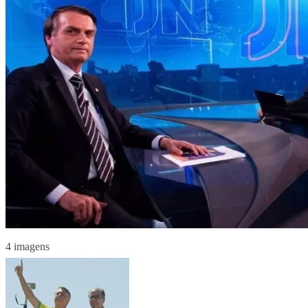
4 imagens