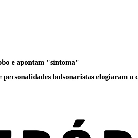
lobo e apontam "sintoma"
e personalidades bolsonaristas elogiaram a