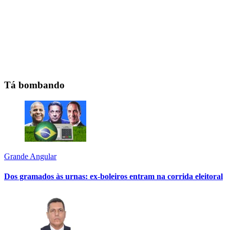
Tá bombando
Grande Angular
Dos gramados às urnas: ex-boleiros entram na corrida eleitoral