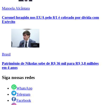
Manoela Alcântara
Coronel foragido nos EUA pelo 8/1 é cobrado por dívida com
Exército
Brasil
Patrimônio de Nikolas sobe de R$ 36 mil para R$ 3,8 milhões
em 4 anos
Siga nossas redes
WhatsApp
Telegram
Facebook