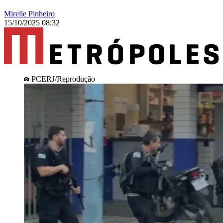
Mirelle Pinheiro
15/10/2025 08:32
PCERJ/Reprodução