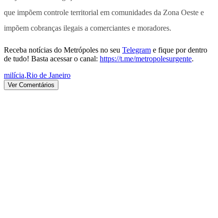
que impõem controle territorial em comunidades da Zona Oeste e
impõem cobranças ilegais a comerciantes e moradores.
Receba notícias do Metrópoles no seu
Telegram
e fique por dentro
de tudo! Basta acessar o canal:
https://t.me/metropolesurgente
.
milícia
,
Rio de Janeiro
Ver Comentários