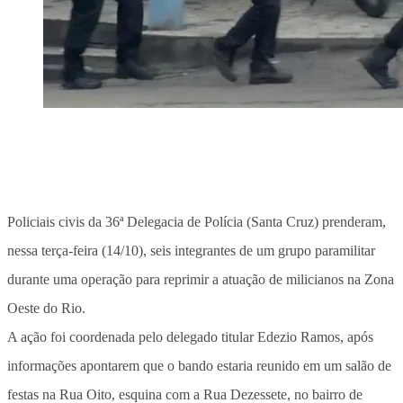
Policiais civis da 36ª Delegacia de Polícia (Santa Cruz) prenderam,
nessa terça-feira (14/10), seis integrantes de um grupo paramilitar
durante uma operação para reprimir a atuação de milicianos na Zona
Oeste do Rio.
A ação foi coordenada pelo delegado titular Edezio Ramos, após
informações apontarem que o bando estaria reunido em um salão de
festas na Rua Oito, esquina com a Rua Dezessete, no bairro de