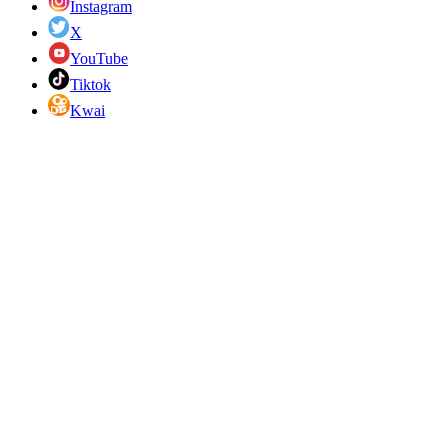
Instagram
X
YouTube
Tiktok
Kwai