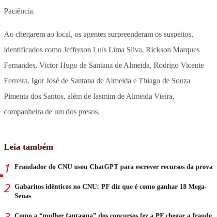
Paciência.
Ao chegarem ao local, os agentes surpreenderam os suspeitos,
identificados como Jefferson Luis Lima Silva, Rickson Marques
Fernandes, Victor Hugo de Santana de Almeida, Rodrigo Vicente
Ferreira, Igor José de Santana de Almeida e Thiago de Souza
Pimenta dos Santos, além de Iasmim de Almeida Vieira,
companheira de um dos presos.
Leia também
Fraudador do CNU usou ChatGPT para escrever recursos da prova
Gabaritos idênticos no CNU: PF diz que é como ganhar 18 Mega-
Senas
Como a “mulher fantasma” dos concursos fez a PF chegar a fraude