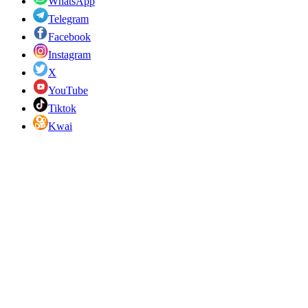
WhatsApp
Telegram
Facebook
Instagram
X
YouTube
Tiktok
Kwai