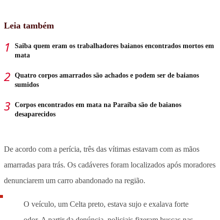
Leia também
Saiba quem eram os trabalhadores baianos encontrados mortos em
mata
Quatro corpos amarrados são achados e podem ser de baianos
sumidos
Corpos encontrados em mata na Paraíba são de baianos
desaparecidos
De acordo com a perícia, três das vítimas estavam com as mãos
amarradas para trás. Os cadáveres foram localizados após moradores
denunciarem um carro abandonado na região.
O veículo, um Celta preto, estava sujo e exalava forte
odor. A partir da denúncia, policiais fizeram buscas nas