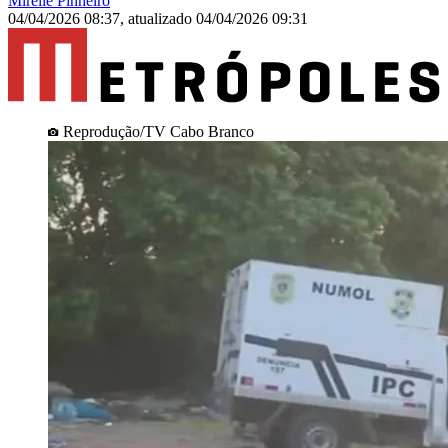
Mirelle Pinheiro
04/04/2026 08:37
,
atualizado
04/04/2026 09:31
Reprodução/TV Cabo Branco