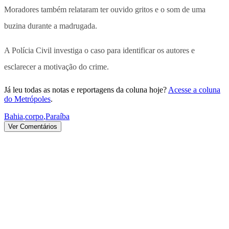
Moradores também relataram ter ouvido gritos e o som de uma
buzina durante a madrugada.
A Polícia Civil investiga o caso para identificar os autores e
esclarecer a motivação do crime.
Já leu todas as notas e reportagens da coluna hoje?
Acesse a coluna
do Metrópoles
.
Bahia
,
corpo
,
Paraíba
Ver Comentários