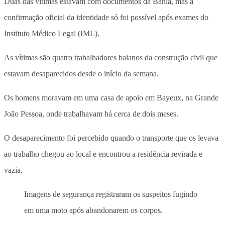
Duas das vítimas estavam com documentos da Bahia, mas a
confirmação oficial da identidade só foi possível após exames do
Instituto Médico Legal (IML).
As vítimas são quatro trabalhadores baianos da construção civil que
estavam desaparecidos desde o início da semana.
Os homens moravam em uma casa de apoio em Bayeux, na Grande
João Pessoa, onde trabalhavam há cerca de dois meses.
O desaparecimento foi percebido quando o transporte que os levava
ao trabalho chegou ao local e encontrou a residência revirada e
vazia.
Imagens de segurança registraram os suspeitos fugindo
em uma moto após abandonarem os corpos.