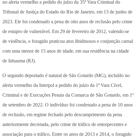
no alerta vermelho a pedido do juízo da 35ª Vara Criminal do
Tribunal de Justiça do Estado do Rio de Janeiro, em 13 de junho de
2023. Ele foi condenado a pena de oito anos de reclusão pelo crime
de estupro de vulnerável. Em 29 de fevereiro de 2012, valendo-se
de violência, o foragido praticou atos libidinosos e conjunção carnal
com uma menor de 15 anos de idade, em sua residência na cidade
de Inhauma (RJ).
O segundo deportado é natural de São Gotardo (MG), incluído no
alerta vermelho da Interpol a pedido do juízo da 1ª Vara Cível,
Criminal e de Execuções Penais da Comarca de São Gotardo, em 1º
de setembro de 2022. O indivíduo foi condenado a pena de 10 anos
de reclusão, em regime fechado pelo descumprimento da pena
anteriormente decretada, pelo crime de tráfico de entorpecentes e
associação para o tráfico. Entre os anos de 2013 e 2014, o foragido