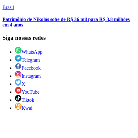
Brasil
Patrimônio de Nikolas sobe de R$ 36 mil para R$ 3,8 milhões
em 4 anos
Siga nossas redes
WhatsApp
Telegram
Facebook
Instagram
X
YouTube
Tiktok
Kwai