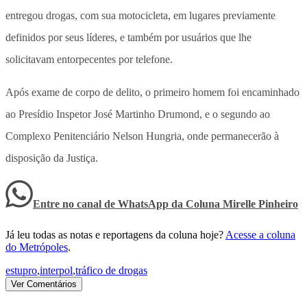
entregou drogas, com sua motocicleta, em lugares previamente
definidos por seus líderes, e também por usuários que lhe
solicitavam entorpecentes por telefone.
Após exame de corpo de delito, o primeiro homem foi encaminhado
ao Presídio Inspetor José Martinho Drumond, e o segundo ao
Complexo Penitenciário Nelson Hungria, onde permanecerão à
disposição da Justiça.
Entre no canal de WhatsApp
da
Coluna Mirelle Pinheiro
Já leu todas as notas e reportagens da coluna hoje?
Acesse a coluna
do Metrópoles
.
estupro
,
interpol
,
tráfico de drogas
Ver Comentários