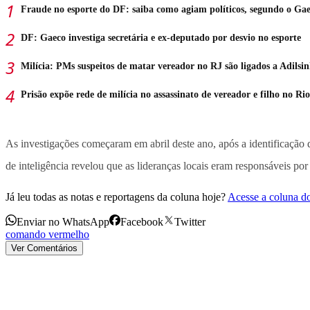
Fraude no esporte do DF: saiba como agiam políticos, segundo o Ga
DF: Gaeco investiga secretária e ex-deputado por desvio no esporte
Milícia: PMs suspeitos de matar vereador no RJ são ligados a Adilsi
Prisão expõe rede de milícia no assassinato de vereador e filho no Rio
As investigações começaram em abril deste ano, após a identificação
de inteligência revelou que as lideranças locais eram responsáveis por 
Já leu todas as notas e reportagens da coluna hoje?
Acesse a coluna d
Enviar no WhatsApp
Facebook
Twitter
comando vermelho
Ver Comentários