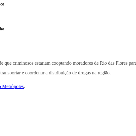
eco
nho
 de que criminosos estariam cooptando moradores de Rio das Flores pa
transportar e coordenar a distribuição de drogas na região.
o Metrópoles
.