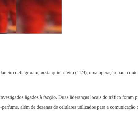
 de Janeiro deflagraram, nesta quinta-feira (11/9), uma operação para 
stigados ligados à facção. Duas lideranças locais do tráfico foram pr
a-perfume, além de dezenas de celulares utilizados para a comunicação 