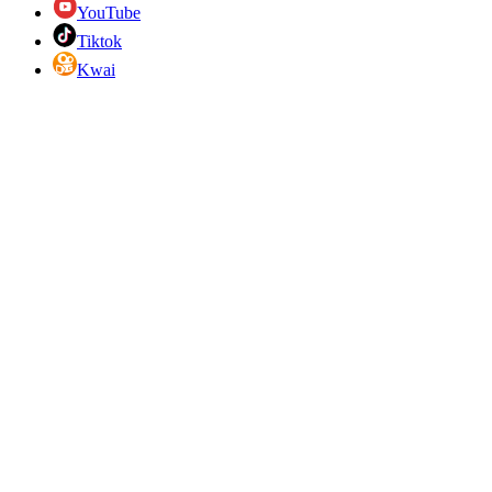
YouTube
Tiktok
Kwai