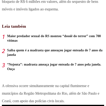
bloqueio de R$ 6 milhões em valores, além do sequestro de bens
móveis e imóveis ligados ao esquema.
Leia também
Maior predador sexual do RS montou “dossiê do terror” com 700
vítimas
Saiba quem é a madrasta que ameaçou jogar enteada de 7 anos da
janela
“Nojenta”: madrasta ameaça jogar enteada de 7 anos pela janela.
Ouça
A ofensiva ocorre simultaneamente na capital fluminense e
municípios da Região Metropolitana do Rio, além de São Paulo e
Ceará, com apoio das polícias civis locais.