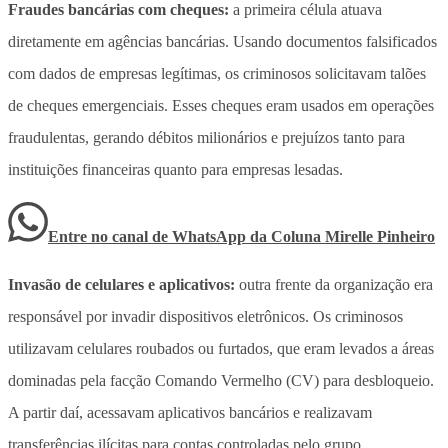
Fraudes bancárias com cheques:
a primeira célula atuava
diretamente em agências bancárias. Usando documentos falsificados
com dados de empresas legítimas, os criminosos solicitavam talões
de cheques emergenciais. Esses cheques eram usados em operações
fraudulentas, gerando débitos milionários e prejuízos tanto para
instituições financeiras quanto para empresas lesadas.
Entre no canal de WhatsApp
da
Coluna Mirelle Pinheiro
Invasão de celulares e aplicativos:
outra frente da organização era
responsável por invadir dispositivos eletrônicos. Os criminosos
utilizavam celulares roubados ou furtados, que eram levados a áreas
dominadas pela facção Comando Vermelho (CV) para desbloqueio.
A partir daí, acessavam aplicativos bancários e realizavam
transferências ilícitas para contas controladas pelo grupo.