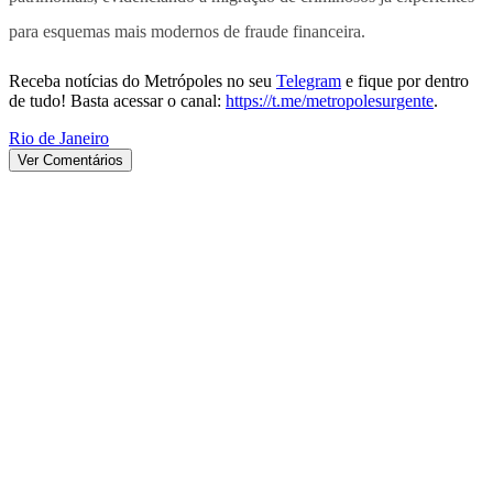
para esquemas mais modernos de fraude financeira.
Receba notícias do Metrópoles no seu
Telegram
e fique por dentro
de tudo! Basta acessar o canal:
https://t.me/metropolesurgente
.
Rio de Janeiro
Ver Comentários