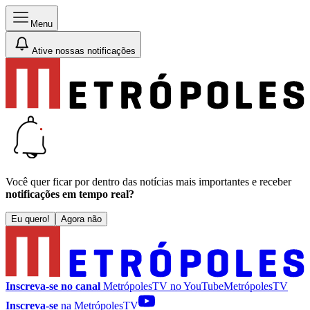
Menu
Ative nossas notificações
Você quer ficar por dentro das notícias mais importantes e receber
notificações em tempo real?
Eu quero!
Agora não
Inscreva-se no canal
MetrópolesTV no
YouTube
MetrópolesTV
Inscreva-se
na MetrópolesTV