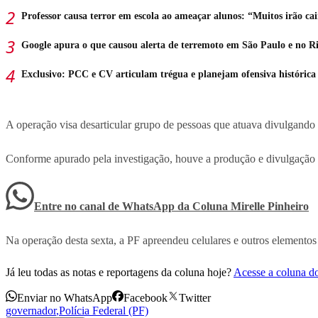
Professor causa terror em escola ao ameaçar alunos: “Muitos irão cai
Google apura o que causou alerta de terremoto em São Paulo e no R
Exclusivo: PCC e CV articulam trégua e planejam ofensiva histórica
A operação visa desarticular grupo de pessoas que atuava divulgando e 
Conforme apurado pela investigação, houve a produção e divulgação 
Entre no canal de WhatsApp
da
Coluna Mirelle Pinheiro
Na operação desta sexta, a PF apreendeu celulares e outros elementos 
Já leu todas as notas e reportagens da coluna hoje?
Acesse a coluna d
Enviar no WhatsApp
Facebook
Twitter
governador
,
Polícia Federal (PF)