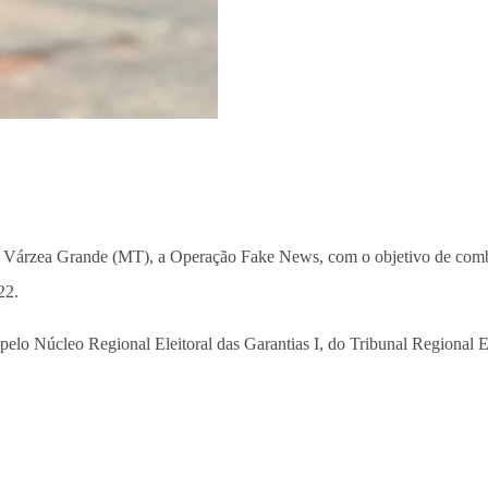
 e Várzea Grande (MT), a Operação Fake News, com o objetivo de combat
22.
elo Núcleo Regional Eleitoral das Garantias I, do Tribunal Regional E