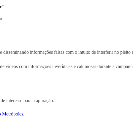
r”
io
disseminando informações falsas com o intuito de interferir no pleito el
de vídeos com informações inverídicas e caluniosas durante a campanh
de interesse para a apuração.
o Metrópoles
.