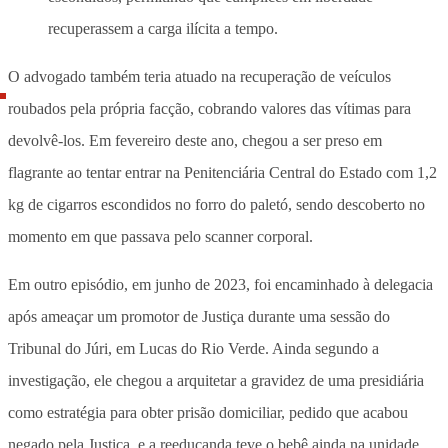
recuperassem a carga ilícita a tempo.
O advogado também teria atuado na recuperação de veículos
roubados pela própria facção, cobrando valores das vítimas para
devolvê-los. Em fevereiro deste ano, chegou a ser preso em
flagrante ao tentar entrar na Penitenciária Central do Estado com 1,2
kg de cigarros escondidos no forro do paletó, sendo descoberto no
momento em que passava pelo scanner corporal.
Em outro episódio, em junho de 2023, foi encaminhado à delegacia
após ameaçar um promotor de Justiça durante uma sessão do
Tribunal do Júri, em Lucas do Rio Verde. Ainda segundo a
investigação, ele chegou a arquitetar a gravidez de uma presidiária
como estratégia para obter prisão domiciliar, pedido que acabou
negado pela Justiça, e a reeducanda teve o bebê ainda na unidade