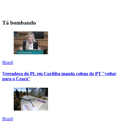
Tá bombando
Brasil
Vereadora do PL em Curitiba manda colega do PT "voltar
para o Ceará"
Brasil