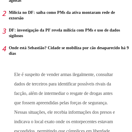
agiotas
Milícia no DF: saiba como PMs da ativa montaram rede de
extorsão
DF: investigação da PF revela milícia com PMs e uso de dados
sigilosos
Onde está Sebastião? Cidade se mobiliza por cão desaparecido há 9
dias
Ele é suspeito de vender armas ilegalmente, consultar
dados de terceiros para identificar possíveis rivais da
facção, além de intermediar o resgate de drogas antes
que fossem apreendidas pelas forças de segurança.
Nessas situações, ele recebia informações dos presos e
indicava o local exato onde os entorpecentes estavam
escondidos, permitindo que cúmplices em liberdade