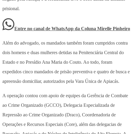
prisional.
Entre no canal de WhatsApp
da
Coluna Mirelle Pinheiro
Além do advogado, os mandados também foram cumpridos contra
dois homens e duas mulheres detidas na Penitenciária Central do
Estado e no Presídio Ana Maria do Couto. Ao todo, foram
expedidos cinco mandados de prisão preventiva e quatro de busca e
apreensão domiciliar, autorizados pela Vara Única de Apiacás.
A operação contou com apoio de equipes da Gerência de Combate
ao Crime Organizado (GCCO), Delegacia Especializada de
Repressão ao Crime Organizado (Draco), Coordenadoria de
Operações e Recursos Especiais (Core), além das delegacias de
Paranaíta, Apiacás e do Núcleo de Inteligência de Alta Floresta. A