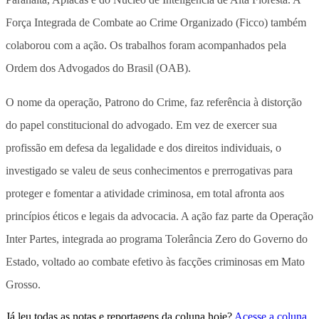
Força Integrada de Combate ao Crime Organizado (Ficco) também
colaborou com a ação. Os trabalhos foram acompanhados pela
Ordem dos Advogados do Brasil (OAB).
O nome da operação, Patrono do Crime, faz referência à distorção
do papel constitucional do advogado. Em vez de exercer sua
profissão em defesa da legalidade e dos direitos individuais, o
investigado se valeu de seus conhecimentos e prerrogativas para
proteger e fomentar a atividade criminosa, em total afronta aos
princípios éticos e legais da advocacia. A ação faz parte da Operação
Inter Partes, integrada ao programa Tolerância Zero do Governo do
Estado, voltado ao combate efetivo às facções criminosas em Mato
Grosso.
Já leu todas as notas e reportagens da coluna hoje?
Acesse a coluna