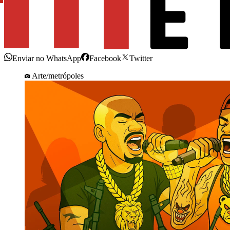
Enviar no WhatsApp
Facebook
Twitter
Arte/metrópoles