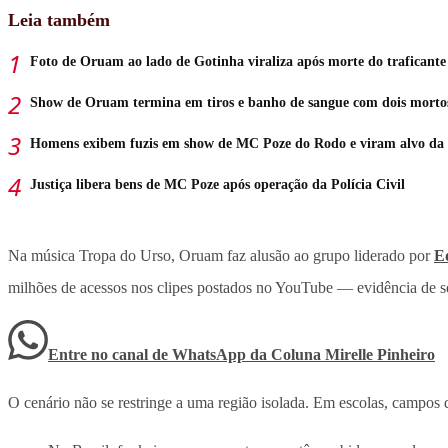
Leia também
Foto de Oruam ao lado de Gotinha viraliza após morte do traficante
Show de Oruam termina em tiros e banho de sangue com dois morto
Homens exibem fuzis em show de MC Poze do Rodo e viram alvo da 
Justiça libera bens de MC Poze após operação da Polícia Civil
Na música Tropa do Urso, Oruam faz alusão ao grupo liderado por
E
milhões de acessos nos clipes postados no YouTube — evidência de se
Entre no canal de WhatsApp
da
Coluna Mirelle Pinheiro
O cenário não se restringe a uma região isolada. Em escolas, campos d