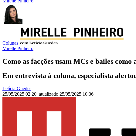
Mirelle Pinheiro
Colunas
Mirelle Pinheiro
Como as facções usam MCs e bailes como 
Em entrevista à coluna, especialista alert
Letícia Guedes
25/05/2025 02:20
,
atualizado
25/05/2025 10:36