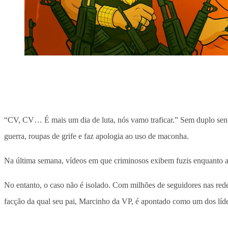
“CV, CV… É mais um dia de luta, nós vamo traficar.” Sem duplo sen
guerra, roupas de grife e faz apologia ao uso de maconha.
Na última semana, vídeos em que criminosos exibem fuzis enquanto as
No entanto, o caso não é isolado. Com milhões de seguidores nas r
facção da qual seu pai, Marcinho da VP, é apontado como um dos líde