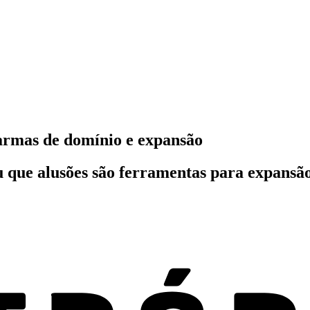
armas de domínio e expansão
ou que alusões são ferramentas para expans