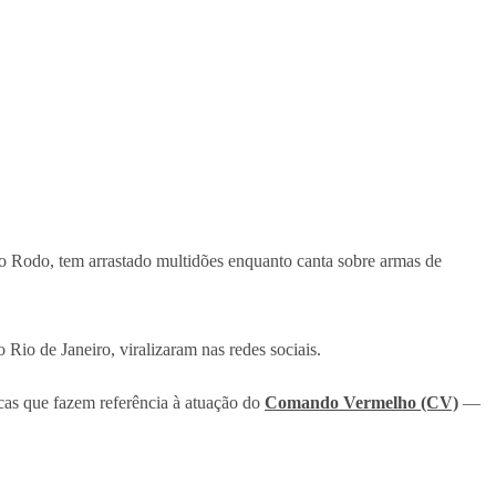
 Rodo, tem arrastado multidões enquanto canta sobre armas de
io de Janeiro, viralizaram nas redes sociais.
as que fazem referência à atuação do
Comando Vermelho (CV)
—