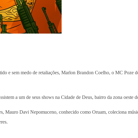
tido e sem medo de retaliações, Marlon Brandon Coelho, o MC Poze do
sistem a um de seus shows na Cidade de Deus, bairro da zona oeste do R
edes, Mauro Davi Nepomuceno, conhecido como Oruam, coleciona músic
res.