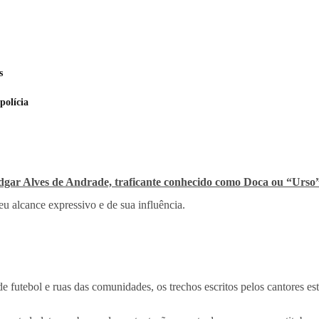
s
polícia
dgar Alves de Andrade, traficante conhecido como Doca ou “Urso
u alcance expressivo e de sua influência.
e futebol e ruas das comunidades, os trechos escritos pelos cantores est