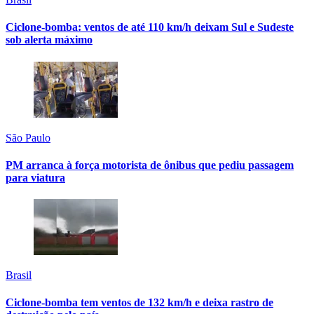
Ciclone-bomba: ventos de até 110 km/h deixam Sul e Sudeste
sob alerta máximo
São Paulo
PM arranca à força motorista de ônibus que pediu passagem
para viatura
Brasil
Ciclone-bomba tem ventos de 132 km/h e deixa rastro de