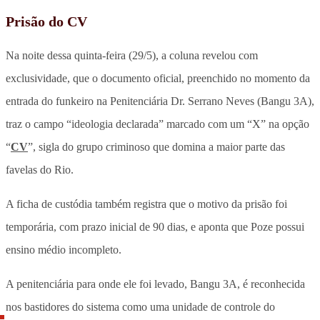
Prisão do CV
Na noite dessa quinta-feira (29/5), a coluna revelou com
exclusividade, que o documento oficial, preenchido no momento da
entrada do funkeiro na Penitenciária Dr. Serrano Neves (Bangu 3A),
traz o campo “ideologia declarada” marcado com um “X” na opção
“
CV
”, sigla do grupo criminoso que domina a maior parte das
favelas do Rio.
A ficha de custódia também registra que o motivo da prisão foi
temporária, com prazo inicial de 90 dias, e aponta que Poze possui
ensino médio incompleto.
A penitenciária para onde ele foi levado, Bangu 3A, é reconhecida
nos bastidores do sistema como uma unidade de controle do