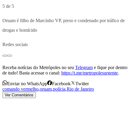
5 de 5
Oruam é filho de Marcinho VP, preso e condenado por tráfico de
drogas e homícido
Redes sociais
Receba notícias do Metrópoles no seu
Telegram
e fique por dentro
de tudo! Basta acessar o canal:
https://t.me/metropolesurgente
.
Enviar no WhatsApp
Facebook
Twitter
comando vermelho
,
oruam
,
polícia
,
Rio de Janeiro
Ver Comentários