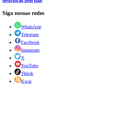
destruição pelo país
Siga nossas redes
WhatsApp
Telegram
Facebook
Instagram
X
YouTube
Tiktok
Kwai