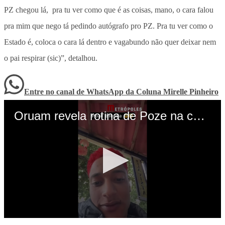
PZ chegou lá, pra tu ver como que é as coisas, mano, o cara falou
pra mim que nego tá pedindo autógrafo pro PZ. Pra tu ver como o
Estado é, coloca o cara lá dentro e vagabundo não quer deixar nem
o pai respirar (sic)”, detalhou.
Entre no canal de WhatsApp
da
Coluna Mirelle Pinheiro