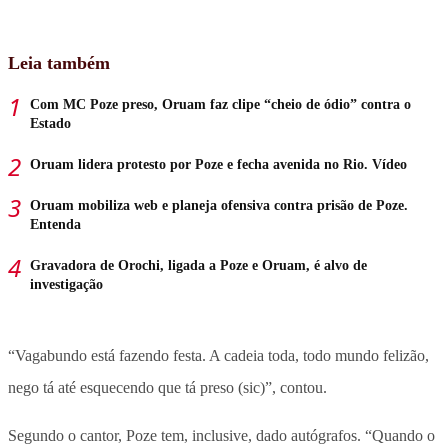
Leia também
Com MC Poze preso, Oruam faz clipe “cheio de ódio” contra o
Estado
Oruam lidera protesto por Poze e fecha avenida no Rio. Vídeo
Oruam mobiliza web e planeja ofensiva contra prisão de Poze.
Entenda
Gravadora de Orochi, ligada a Poze e Oruam, é alvo de
investigação
“Vagabundo está fazendo festa. A cadeia toda, todo mundo felizão,
nego tá até esquecendo que tá preso (sic)”, contou.
Segundo o cantor, Poze tem, inclusive, dado autógrafos. “Quando o