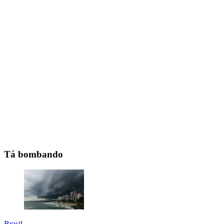
Tá bombando
Brasil