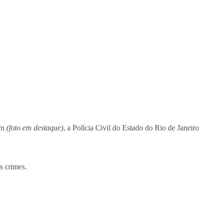
am
(foto em destaque)
, a Polícia Civil do Estado do Rio de Janeiro
s crimes.