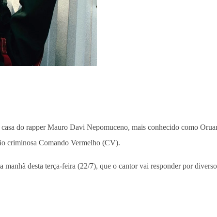
7) na casa do rapper Mauro Davi Nepomuceno, mais conhecido como Oru
acção criminosa Comando Vermelho (CV).
a manhã desta terça-feira (22/7), que o cantor vai responder por diverso