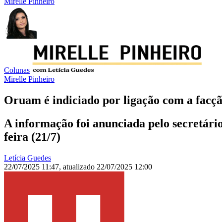
Mirelle Pinheiro
Colunas
Mirelle Pinheiro
Oruam é indiciado por ligação com a fac
A informação foi anunciada pelo secretári
feira (21/7)
Letícia Guedes
22/07/2025 11:47
,
atualizado
22/07/2025 12:00