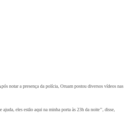
Após notar a presença da polícia, Oruam postou diversos vídeos nas
juda, eles estão aqui na minha porta às 23h da noite’’, disse,