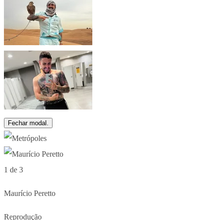
Fechar modal.
1 de 3
Maurício Peretto
Reprodução