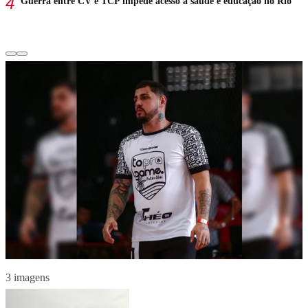
Guerra entre CV e TCP impede acesso à saúde e educação no Rio
3 imagens