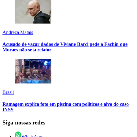
Andreza Matais
Acusado de vazar dados de Viviane Barci pede a Fachin que
Moraes não seja relator
Brasil
Ramagem explica foto em piscina com políticos e alvo do caso
INSS
Siga nossas redes
WhatsApp