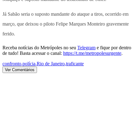
Já Sabão seria o suposto mandante do ataque a tiros, ocorrido em
março, que deixou o piloto Felipe Marques Monteiro gravemente
ferido.
Receba notícias do Metrópoles no seu
Telegram
e fique por dentro
de tudo! Basta acessar o canal:
https://t.me/metropolesurgente
.
confronto
,
polícia
,
Rio de Janeiro
,
traficante
Ver Comentários