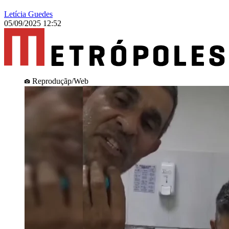
Letícia Guedes
05/09/2025 12:52
Reproduçãp/Web