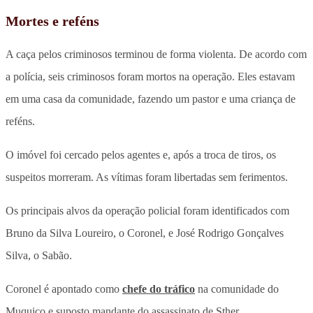
Mortes e reféns
A caça pelos criminosos terminou de forma violenta. De acordo com
a polícia, seis criminosos foram mortos na operação. Eles estavam
em uma casa da comunidade, fazendo um pastor e uma criança de
reféns.
O imóvel foi cercado pelos agentes e, após a troca de tiros, os
suspeitos morreram. As vítimas foram libertadas sem ferimentos.
Os principais alvos da operação policial foram identificados com
Bruno da Silva Loureiro, o Coronel, e José Rodrigo Gonçalves
Silva, o Sabão.
Coronel é apontado como
chefe do tráfico
na comunidade do
Muquiço e suposto mandante do assassinato de Sther.