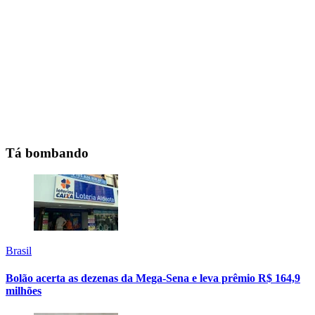
Tá bombando
Brasil
Bolão acerta as dezenas da Mega-Sena e leva prêmio R$ 164,9
milhões