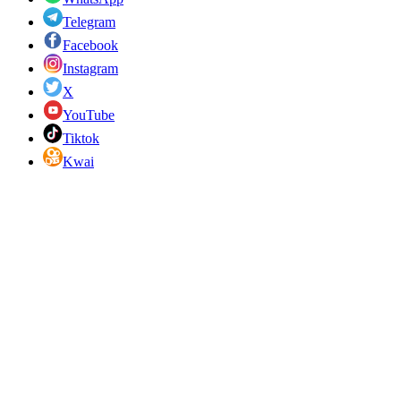
Telegram
Facebook
Instagram
X
YouTube
Tiktok
Kwai